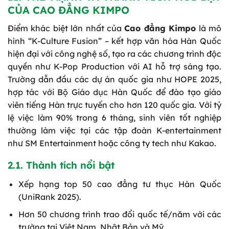
CỦA CAO ĐẲNG KIMPO
Điểm khác biệt lớn nhất của
Cao đẳng Kimpo
là mô
hình “K-Culture Fusion” – kết hợp văn hóa Hàn Quốc
hiện đại với công nghệ số, tạo ra các chương trình độc
quyền như K-Pop Production với AI hỗ trợ sáng tạo.
Trường dẫn đầu các dự án quốc gia như HOPE 2025,
hợp tác với Bộ Giáo dục Hàn Quốc để đào tạo giáo
viên tiếng Hàn trực tuyến cho hơn 120 quốc gia. Với tỷ
lệ việc làm 90% trong 6 tháng, sinh viên tốt nghiệp
thường làm việc tại các tập đoàn K-entertainment
như SM Entertainment hoặc công ty tech như Kakao.
2.1. Thành tích nổi bật
Xếp hạng top 50 cao đẳng tư thục Hàn Quốc
(UniRank 2025).
Hơn 50 chương trình trao đổi quốc tế/năm với các
trường tại Việt Nam, Nhật Bản và Mỹ.