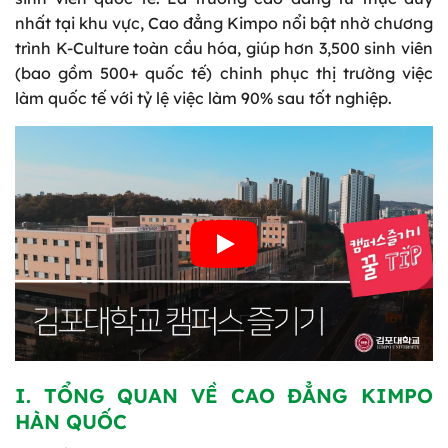
nhất tại khu vực, Cao đẳng Kimpo nổi bật nhờ chương
trình K-Culture toàn cầu hóa, giúp hơn 3,500 sinh viên
(bao gồm 500+ quốc tế) chinh phục thị trường việc
làm quốc tế với tỷ lệ việc làm 90% sau tốt nghiệp.
I. TỔNG QUAN VỀ CAO ĐẲNG KIMPO
HÀN QUỐC