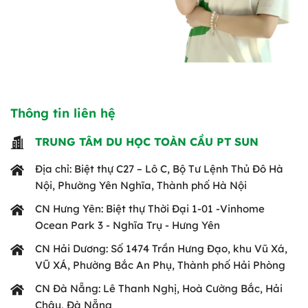
Thông tin liên hệ
TRUNG TÂM DU HỌC TOÀN CẦU PT SUN
Địa chỉ: Biệt thự C27 – Lô C, Bộ Tư Lệnh Thủ Đô Hà
Nội, Phường Yên Nghĩa, Thành phố Hà Nội
CN Hưng Yên: Biệt thự Thời Đại 1-01 -Vinhome
Ocean Park 3 - Nghĩa Trụ - Hưng Yên
CN Hải Dương: Số 1474 Trần Hưng Đạo, khu Vũ Xá,
VŨ XÁ, Phường Bắc An Phụ, Thành phố Hải Phòng
CN Đà Nẵng: Lê Thanh Nghị, Hoà Cường Bắc, Hải
Châu, Đà Nẵng