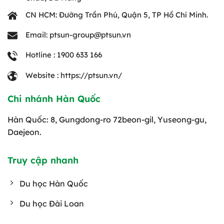
CN HCM: Đường Trần Phú, Quận 5, TP Hồ Chí Minh.
Email: ptsun-group@ptsun.vn
Hotline : 1900 633 166
Website : https://ptsun.vn/
Chi nhánh Hàn Quốc
Hàn Quốc: 8, Gungdong-ro 72beon-gil, Yuseong-gu,
Daejeon.
Truy cập nhanh
Du học Hàn Quốc
Du học Đài Loan