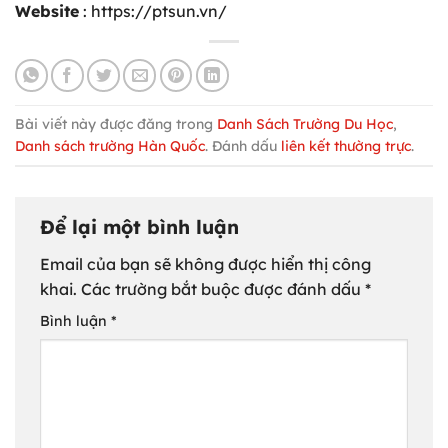
Website
: https://ptsun.vn/
Bài viết này được đăng trong
Danh Sách Trường Du Học
,
Danh sách trường Hàn Quốc
. Đánh dấu
liên kết thường trực
.
Để lại một bình luận
Email của bạn sẽ không được hiển thị công
khai.
Các trường bắt buộc được đánh dấu
*
Bình luận
*