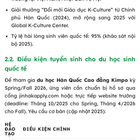
Giải thưởng “Đổi mới Giáo dục K-Culture” từ Chính
phủ Hàn Quốc (2024), mở rộng sang 2025 với
Global K-Culture Center.
Tỷ lệ hài lòng sinh viên quốc tế: 95% (khảo sát nội
bộ 2025).
2.2. Điều kiện tuyển sinh cho du học sinh
quốc tế
Để tham gia
du học Hàn Quốc Cao đẳng Kimpo
kỳ
Spring/Fall 2026, ứng viên cần chuẩn bị hồ sơ qua
cổng jinhakapply.com hoặc trực tiếp website trường
(deadline: Tháng 10/2025 cho Spring, Tháng 4/2026
cho Fall). Yêu cầu cơ bản (cập nhật 2025):
HỆ
ĐÀO
ĐIỀU KIỆN CHÍNH
TẠO