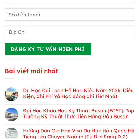
Bài viết mới nhất
Du Học Đài Loan Hệ Hoa Kiều Năm 2026: Điều
Kiện, Chi Phí Và Học Bổng Chi Tiết Nhất
Đại Học Khoa Học Kỹ Thuật Busan (BIST): Top
Trường Kỹ Thuật Thực Tiễn Hàng Đầu Busan
Hướng Dẫn Gia Hạn Visa Du Học Hàn Quốc Hệ
Tiếng Lên Chuyên Ngành (Từ D-4 Sang D-2)