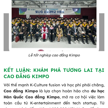
Lễ tốt nghiệp cao đẳng Kimpo
KẾT LUẬN: KHÁM PHÁ TƯƠNG LAI TẠI
CAO ĐẲNG KIMPO
Với thế mạnh K-Culture fusion và học phí phải chăng,
Cao đẳng Kimpo
là lựa chọn hoàn hảo cho
du học
Hàn Quốc Cao đẳng Kimpo
, mở ra cơ hội việc làm
toàn cầu từ K-entertainment đến tech startup. Từ