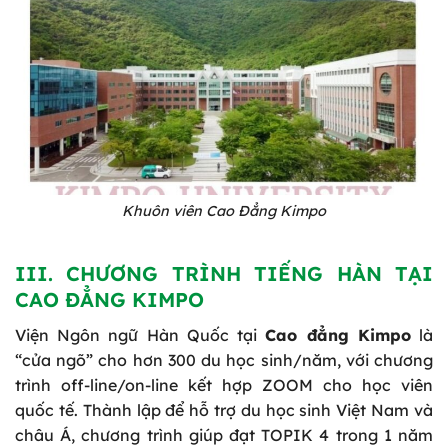
Khuôn viên Cao Đẳng Kimpo
III. CHƯƠNG TRÌNH TIẾNG HÀN TẠI
CAO ĐẲNG KIMPO
Viện Ngôn ngữ Hàn Quốc tại
Cao đẳng Kimpo
là
“cửa ngõ” cho hơn 300 du học sinh/năm, với chương
trình off-line/on-line kết hợp ZOOM cho học viên
quốc tế. Thành lập để hỗ trợ du học sinh Việt Nam và
châu Á, chương trình giúp đạt TOPIK 4 trong 1 năm