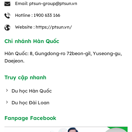
Email: ptsun-group@ptsun.vn
Hotline : 1900 633 166
Website : https://ptsun.vn/
Chi nhánh Hàn Quốc
Hàn Quốc: 8, Gungdong-ro 72beon-gil, Yuseong-gu,
Daejeon.
Truy cập nhanh
Du học Hàn Quốc
Du học Đài Loan
Fanpage Facebook