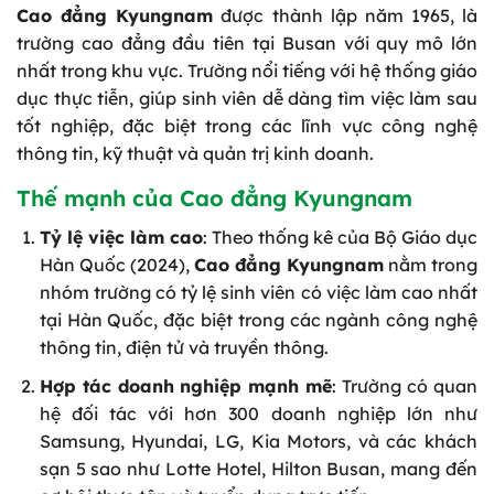
Cao đẳng Kyungnam
được thành lập năm 1965, là
trường cao đẳng đầu tiên tại Busan với quy mô lớn
nhất trong khu vực. Trường nổi tiếng với hệ thống giáo
dục thực tiễn, giúp sinh viên dễ dàng tìm việc làm sau
tốt nghiệp, đặc biệt trong các lĩnh vực công nghệ
thông tin, kỹ thuật và quản trị kinh doanh.
Thế mạnh của Cao đẳng Kyungnam
Tỷ lệ việc làm cao
: Theo thống kê của Bộ Giáo dục
Hàn Quốc (2024),
Cao đẳng Kyungnam
nằm trong
nhóm trường có tỷ lệ sinh viên có việc làm cao nhất
tại Hàn Quốc, đặc biệt trong các ngành công nghệ
thông tin, điện tử và truyền thông.
Hợp tác doanh nghiệp mạnh mẽ
: Trường có quan
hệ đối tác với hơn 300 doanh nghiệp lớn như
Samsung, Hyundai, LG, Kia Motors, và các khách
sạn 5 sao như Lotte Hotel, Hilton Busan, mang đến