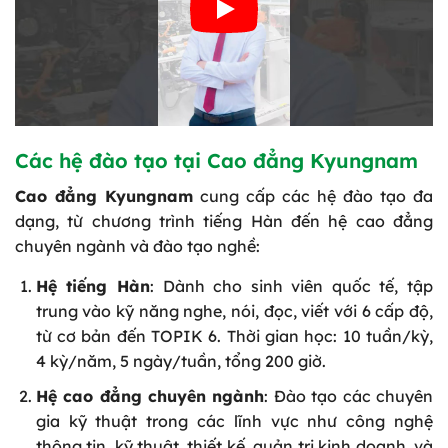
Các hệ đào tạo tại Cao đẳng Kyungnam
Cao đẳng Kyungnam
cung cấp các hệ đào tạo đa
dạng, từ chương trình tiếng Hàn đến hệ cao đẳng
chuyên ngành và đào tạo nghề:
Hệ tiếng Hàn
: Dành cho sinh viên quốc tế, tập
trung vào kỹ năng nghe, nói, đọc, viết với 6 cấp độ,
từ cơ bản đến TOPIK 6. Thời gian học: 10 tuần/kỳ,
4 kỳ/năm, 5 ngày/tuần, tổng 200 giờ.
Hệ cao đẳng chuyên ngành
: Đào tạo các chuyên
gia kỹ thuật trong các lĩnh vực như công nghệ
thông tin, kỹ thuật, thiết kế, quản trị kinh doanh, và