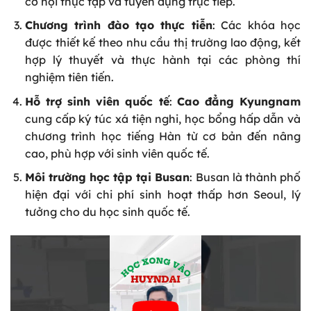
cơ hội thực tập và tuyển dụng trực tiếp.
Chương trình đào tạo thực tiễn
: Các khóa học
được thiết kế theo nhu cầu thị trường lao động, kết
hợp lý thuyết và thực hành tại các phòng thí
nghiệm tiên tiến.
Hỗ trợ sinh viên quốc tế
:
Cao đẳng Kyungnam
cung cấp ký túc xá tiện nghi, học bổng hấp dẫn và
chương trình học tiếng Hàn từ cơ bản đến nâng
cao, phù hợp với sinh viên quốc tế.
Môi trường học tập tại Busan
: Busan là thành phố
hiện đại với chi phí sinh hoạt thấp hơn Seoul, lý
tưởng cho du học sinh quốc tế.