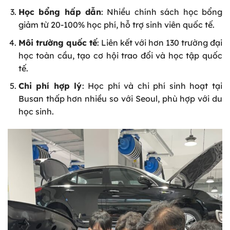
Học bổng hấp dẫn
: Nhiều chính sách học bổng
giảm từ 20-100% học phí, hỗ trợ sinh viên quốc tế.
Môi trường quốc tế
: Liên kết với hơn 130 trường đại
học toàn cầu, tạo cơ hội trao đổi và học tập quốc
tế.
Chi phí hợp lý
: Học phí và chi phí sinh hoạt tại
Busan thấp hơn nhiều so với Seoul, phù hợp với du
học sinh.