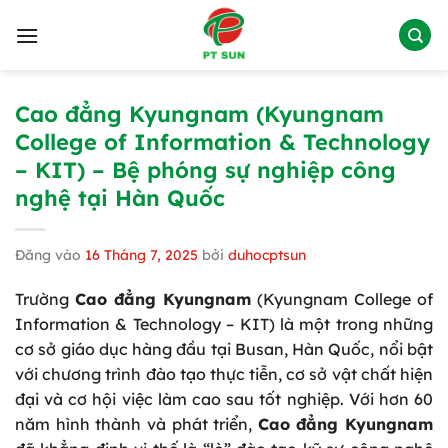
Bỏ
qua
nội
dung
Cao đẳng Kyungnam (Kyungnam
College of Information & Technology
– KIT) – Bệ phóng sự nghiệp công
nghệ tại Hàn Quốc
Đăng vào
16 Tháng 7, 2025
bởi
duhocptsun
Trường
Cao đẳng Kyungnam
(Kyungnam College of
Information & Technology – KIT) là một trong những
cơ sở giáo dục hàng đầu tại Busan, Hàn Quốc, nổi bật
với chương trình đào tạo thực tiễn, cơ sở vật chất hiện
đại và cơ hội việc làm cao sau tốt nghiệp. Với hơn 60
năm hình thành và phát triển,
Cao đẳng Kyungnam