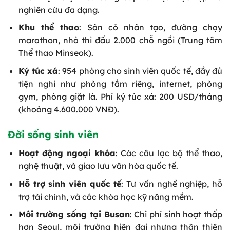
nghiên cứu đa dạng.
Khu thể thao
: Sân cỏ nhân tạo, đường chạy
marathon, nhà thi đấu 2.000 chỗ ngồi (Trung tâm
Thể thao Minseok).
Ký túc xá
: 954 phòng cho sinh viên quốc tế, đầy đủ
tiện nghi như phòng tắm riêng, internet, phòng
gym, phòng giặt là. Phí ký túc xá: 200 USD/tháng
(khoảng 4.600.000 VNĐ).
Đời sống sinh viên
Hoạt động ngoại khóa
: Các câu lạc bộ thể thao,
nghệ thuật, và giao lưu văn hóa quốc tế.
Hỗ trợ sinh viên quốc tế
: Tư vấn nghề nghiệp, hỗ
trợ tài chính, và các khóa học kỹ năng mềm.
Môi trường sống tại Busan
: Chi phí sinh hoạt thấp
hơn Seoul, môi trường hiện đại nhưng thân thiện