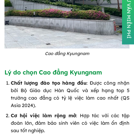
ĐĂNG KÝ TƯ VẤN MIỄN PHÍ
Cao đẳng Kyungnam
Lý do chọn Cao đẳng Kyungnam
Chất lượng đào tạo hàng đầu
: Được công nhận
bởi Bộ Giáo dục Hàn Quốc và xếp hạng top 5
trường cao đẳng có tỷ lệ việc làm cao nhất (QS
Asia 2024).
Cơ hội việc làm rộng mở
: Hợp tác với các tập
đoàn lớn, đảm bảo sinh viên có việc làm ổn định
sau tốt nghiệp.