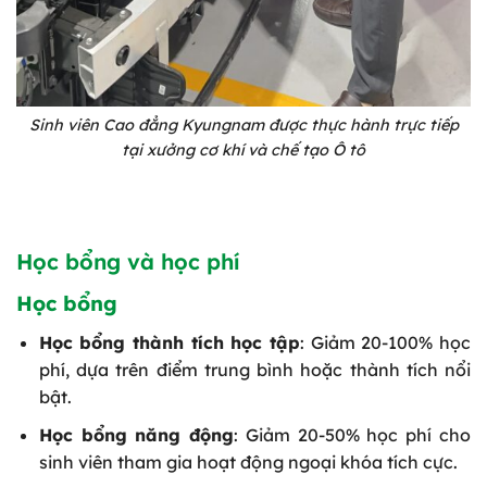
Sinh viên Cao đẳng Kyungnam được thực hành trực tiếp
tại xưởng cơ khí và chế tạo Ô tô
Học bổng và học phí
Học bổng
Học bổng thành tích học tập
: Giảm 20-100% học
phí, dựa trên điểm trung bình hoặc thành tích nổi
bật.
Học bổng năng động
: Giảm 20-50% học phí cho
sinh viên tham gia hoạt động ngoại khóa tích cực.