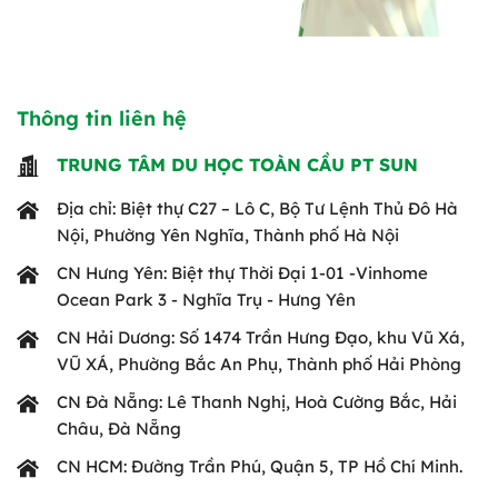
Thông tin liên hệ
TRUNG TÂM DU HỌC TOÀN CẦU PT SUN
Địa chỉ: Biệt thự C27 – Lô C, Bộ Tư Lệnh Thủ Đô Hà
Nội, Phường Yên Nghĩa, Thành phố Hà Nội
CN Hưng Yên: Biệt thự Thời Đại 1-01 -Vinhome
Ocean Park 3 - Nghĩa Trụ - Hưng Yên
CN Hải Dương: Số 1474 Trần Hưng Đạo, khu Vũ Xá,
VŨ XÁ, Phường Bắc An Phụ, Thành phố Hải Phòng
CN Đà Nẵng: Lê Thanh Nghị, Hoà Cường Bắc, Hải
Châu, Đà Nẵng
CN HCM: Đường Trần Phú, Quận 5, TP Hồ Chí Minh.