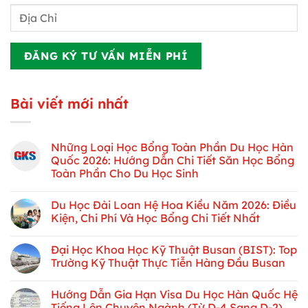
Bài viết mới nhất
Những Loại Học Bổng Toàn Phần Du Học Hàn
Quốc 2026: Hướng Dẫn Chi Tiết Săn Học Bổng
Toàn Phần Cho Du Học Sinh
Du Học Đài Loan Hệ Hoa Kiều Năm 2026: Điều
Kiện, Chi Phí Và Học Bổng Chi Tiết Nhất
Đại Học Khoa Học Kỹ Thuật Busan (BIST): Top
Trường Kỹ Thuật Thực Tiễn Hàng Đầu Busan
Hướng Dẫn Gia Hạn Visa Du Học Hàn Quốc Hệ
Tiếng Lên Chuyên Ngành (Từ D-4 Sang D-2)