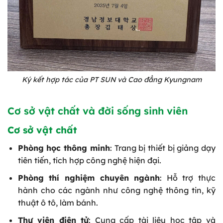
Ký kết hợp tác của PT SUN và Cao đẳng Kyungnam
Cơ sở vật chất và đời sống sinh viên
Cơ sở vật chất
Phòng học thông minh
: Trang bị thiết bị giảng dạy
tiên tiến, tích hợp công nghệ hiện đại.
Phòng thí nghiệm chuyên ngành
: Hỗ trợ thực
hành cho các ngành như công nghệ thông tin, kỹ
thuật ô tô, làm bánh.
Thư viện điện tử
: Cung cấp tài liệu học tập và