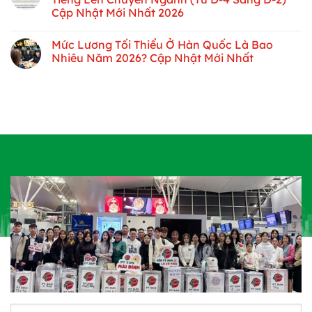
Cập Nhật Mới Nhất 2026
Mức Lương Tối Thiểu Ở Hàn Quốc Là Bao
Nhiêu Năm 2026? Cập Nhật Mới Nhất