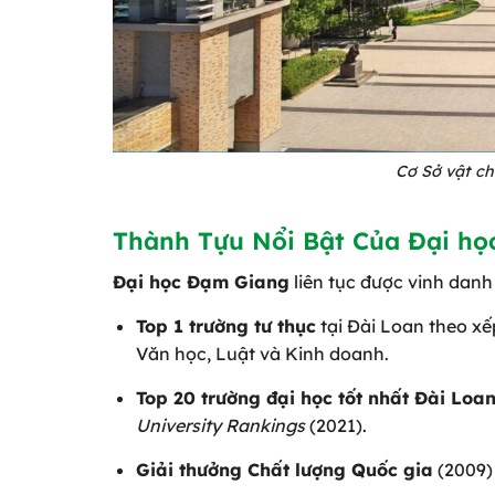
Cơ Sở vật ch
Thành Tựu Nổi Bật Của Đại h
Đại học Đạm Giang
liên tục được vinh danh 
Top 1 trường tư thục
tại Đài Loan theo x
Văn học, Luật và Kinh doanh.
Top 20 trường đại học tốt nhất Đài Loa
University Rankings
(2021).
Giải thưởng Chất lượng Quốc gia
(2009)