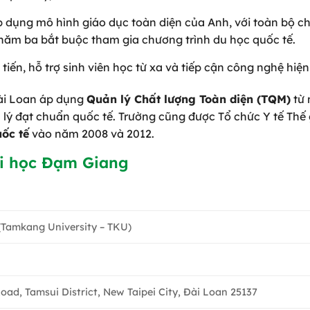
 áp dụng mô hình giáo dục toàn diện của Anh, với toàn bộ 
 năm ba bắt buộc tham gia chương trình du học quốc tế.
 tiến, hỗ trợ sinh viên học từ xa và tiếp cận công nghệ hiện
Đài Loan áp dụng
Quản lý Chất lượng Toàn diện (TQM)
từ
lý đạt chuẩn quốc tế. Trường cũng được Tổ chức Y tế Thế 
ốc tế
vào năm 2008 và 2012.
ại học Đạm Giang
Tamkang University – TKU)
oad, Tamsui District, New Taipei City, Đài Loan 25137