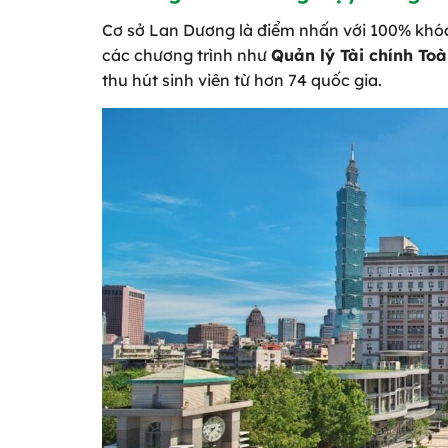
Cơ sở Lan Dương là điểm nhấn với 100% khóa 
các chương trình như
Quản lý Tài chính To
thu hút sinh viên từ hơn 74 quốc gia.