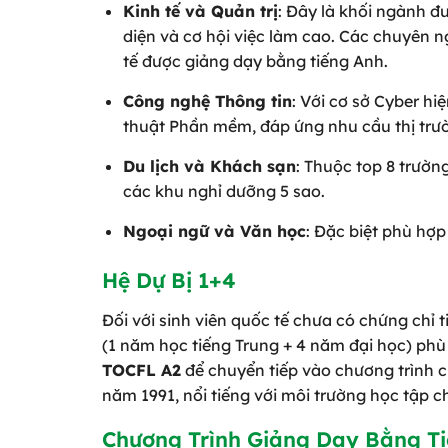
Kinh tế và Quản trị
: Đây là khối ngành đ
diện và cơ hội việc làm cao. Các chuyên 
tế được giảng dạy bằng tiếng Anh.
Công nghệ Thông tin
: Với cơ sở Cyber h
thuật Phần mềm, đáp ứng nhu cầu thị trư
Du lịch và Khách sạn
: Thuộc top 8 trườn
các khu nghỉ dưỡng 5 sao.
Ngoại ngữ và Văn học
: Đặc biệt phù hợp
Hệ Dự Bị 1+4
Đối với sinh viên quốc tế chưa có chứng chỉ 
(1 năm học tiếng Trung + 4 năm đại học) phù 
TOCFL A2
để chuyển tiếp vào chương trình c
năm 1991, nổi tiếng với môi trường học tập 
Chương Trình Giảng Dạy Bằng T