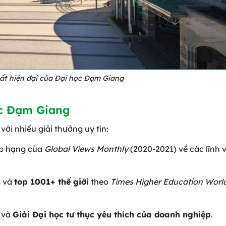
ất hiện đại của Đại học Đạm Giang
ọc Đạm Giang
với nhiều giải thưởng uy tín:
ếp hạng của
Global Views Monthly
(2020-2021) về các lĩnh 
n
và
top 1001+ thế giới
theo
Times Higher Education Worl
 và
Giải Đại học tư thục yêu thích của doanh nghiệp
.