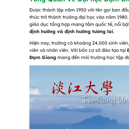
Được thành lập năm 1950 với tên gọi ban đ
thức trở thành trường đại học vào năm 1980. 
giáo dục tổng hợp mang tầm quốc tế, nổi bậ
định hướng và định hướng tương lai
.
Hiện nay, trường có khoảng 24.000 sinh viên,
viên và nhân viên. Với bốn cơ sở đào tạo tại
Đạm Giang
mang đến môi trường học tập đa 