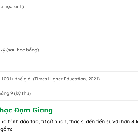
u học sinh)
kỳ (sau học bổng)
 1001+ thế giới (Times Higher Education, 2021)
háng 9 (kỳ thu)
 học Đạm Giang
trình đào tạo, từ cử nhân, thạc sĩ đến tiến sĩ, với hơn
8 
 gồm: