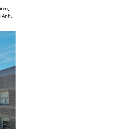
 ra,
 Anh,