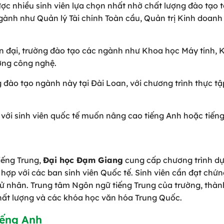
ược nhiều sinh viên lựa chọn nhất nhờ chất lượng đào tạo 
ngành như Quản lý Tài chính Toàn cầu, Quản trị Kinh doan
iện đại, trường đào tạo các ngành như Khoa học Máy tính, 
ờng công nghệ.
g đào tạo ngành này tại Đài Loan, với chương trình thực tậ
 với sinh viên quốc tế muốn nâng cao tiếng Anh hoặc tiếng
tiếng Trung,
Đại học Đạm Giang
cung cấp chương trình dự
hợp với các ban sinh viên Quốc tế. Sinh viên cần đạt chứn
ử nhân. Trung tâm Ngôn ngữ tiếng Trung của trường, thàn
chất lượng và các khóa học văn hóa Trung Quốc.
iếng Anh