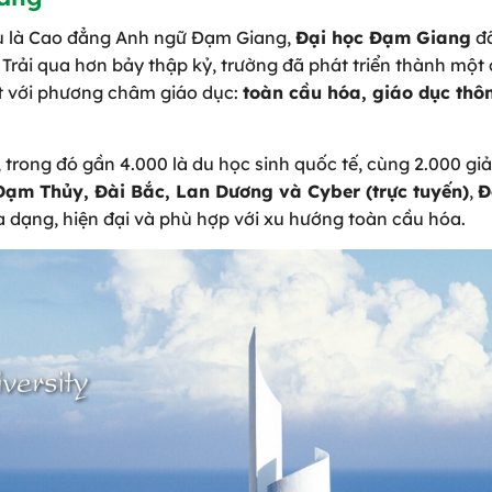
ầu là Cao đẳng Anh ngữ Đạm Giang,
Đại học Đạm Giang
đã
Trải qua hơn bảy thập kỷ, trường đã phát triển thành một 
t với phương châm giáo dục:
toàn cầu hóa, giáo dục thôn
 trong đó gần 4.000 là du học sinh quốc tế, cùng 2.000 gi
Đạm Thủy, Đài Bắc, Lan Dương và Cyber (trực tuyến)
,
Đ
dạng, hiện đại và phù hợp với xu hướng toàn cầu hóa.