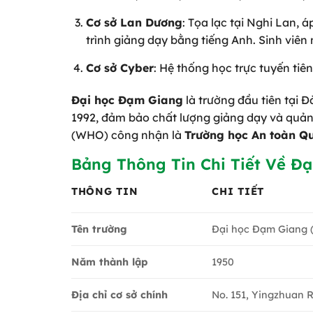
Cơ sở Lan Dương
: Tọa lạc tại Nghi Lan,
trình giảng dạy bằng tiếng Anh. Sinh viên
Cơ sở Cyber
: Hệ thống học trực tuyến tiên
Đại học Đạm Giang
là trường đầu tiên tại 
1992, đảm bảo chất lượng giảng dạy và quản 
(WHO) công nhận là
Trường học An toàn Qu
Bảng Thông Tin Chi Tiết Về Đ
THÔNG TIN
CHI TIẾT
Tên trường
Đại học Đạm Giang (
1950
Năm thành lập
Địa chỉ cơ sở chính
No. 151, Yingzhuan R