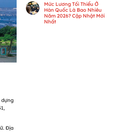
Mức Lương Tối Thiểu Ở
Hàn Quốc Là Bao Nhiêu
Năm 2026? Cập Nhật Mới
Nhất
y dựng
1,
ữ. Địa