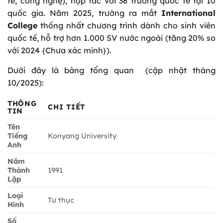
tế, công nghệ), hợp tác với 38 trường quốc tế tại 10
quốc gia. Năm 2025, trường ra mắt
International
College
thống nhất chương trình dành cho sinh viên
quốc tế, hỗ trợ hơn 1.000 SV nước ngoài (tăng 20% so
với 2024 {Chưa xác minh}).
Dưới đây là bảng tổng quan (cập nhật tháng
10/2025):
THÔNG
CHI TIẾT
TIN
Tên
Tiếng
Konyang University
Anh
Năm
Thành
1991
Lập
Loại
Tư thục
Hình
Số