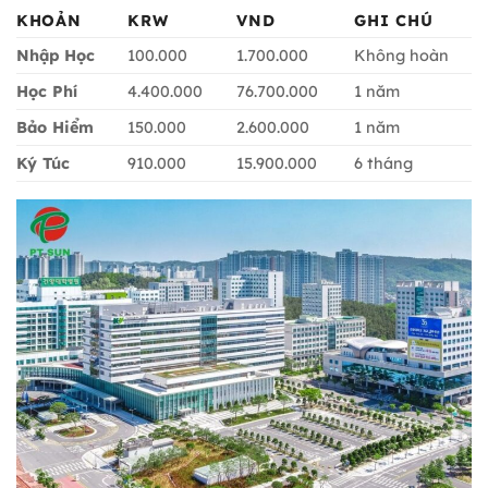
KHOẢN
KRW
VND
GHI CHÚ
Nhập Học
100.000
1.700.000
Không hoàn
Học Phí
4.400.000
76.700.000
1 năm
Bảo Hiểm
150.000
2.600.000
1 năm
Ký Túc
910.000
15.900.000
6 tháng