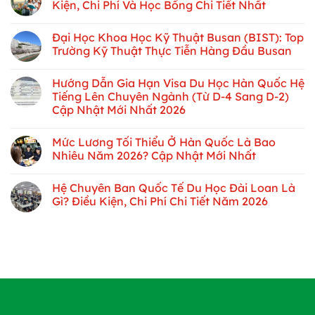
Kiện, Chi Phí Và Học Bổng Chi Tiết Nhất
Đại Học Khoa Học Kỹ Thuật Busan (BIST): Top
Trường Kỹ Thuật Thực Tiễn Hàng Đầu Busan
Hướng Dẫn Gia Hạn Visa Du Học Hàn Quốc Hệ
Tiếng Lên Chuyên Ngành (Từ D-4 Sang D-2)
Cập Nhật Mới Nhất 2026
Mức Lương Tối Thiểu Ở Hàn Quốc Là Bao
Nhiêu Năm 2026? Cập Nhật Mới Nhất
Hệ Chuyên Ban Quốc Tế Du Học Đài Loan Là
Gì? Điều Kiện, Chi Phí Chi Tiết Năm 2026