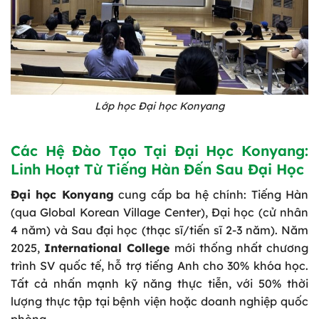
Lớp học Đại học Konyang
Các Hệ Đào Tạo Tại Đại Học Konyang:
Linh Hoạt Từ Tiếng Hàn Đến Sau Đại Học
Đại học Konyang
cung cấp ba hệ chính: Tiếng Hàn
(qua Global Korean Village Center), Đại học (cử nhân
4 năm) và Sau đại học (thạc sĩ/tiến sĩ 2-3 năm). Năm
2025,
International College
mới thống nhất chương
trình SV quốc tế, hỗ trợ tiếng Anh cho 30% khóa học.
Tất cả nhấn mạnh kỹ năng thực tiễn, với 50% thời
lượng thực tập tại bệnh viện hoặc doanh nghiệp quốc