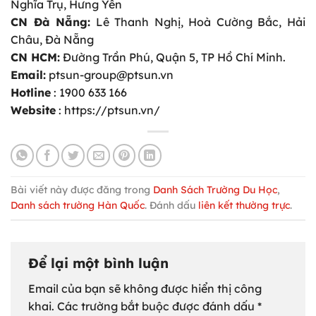
Nghĩa Trụ, Hưng Yên
CN Đà Nẵng:
Lê Thanh Nghị, Hoà Cường Bắc, Hải
Châu, Đà Nẵng
CN HCM:
Đường Trần Phú, Quận 5, TP Hồ Chí Minh.
Email:
ptsun-group@ptsun.vn
Hotline
: 1900 633 166
Website
: https://ptsun.vn/
Bài viết này được đăng trong
Danh Sách Trường Du Học
,
Danh sách trường Hàn Quốc
. Đánh dấu
liên kết thường trực
.
Để lại một bình luận
Email của bạn sẽ không được hiển thị công
khai.
Các trường bắt buộc được đánh dấu
*