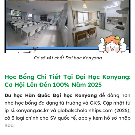
Cơ sở vật chất Đại học Konyang
Học Bổng Chi Tiết Tại Đại Học Konyang:
Cơ Hội Lên Đến 100% Năm 2025
Du học Hàn Quốc Đại học Konyang
dễ dàng hơn
nhờ học bổng đa dạng từ trường và GKS. Cập nhật từ
ip si.konyang.ac.kr và globalscholarships.com (2025),
có 3 loại chính cho SV quốc tế, apply kèm hồ sơ nhập
học.