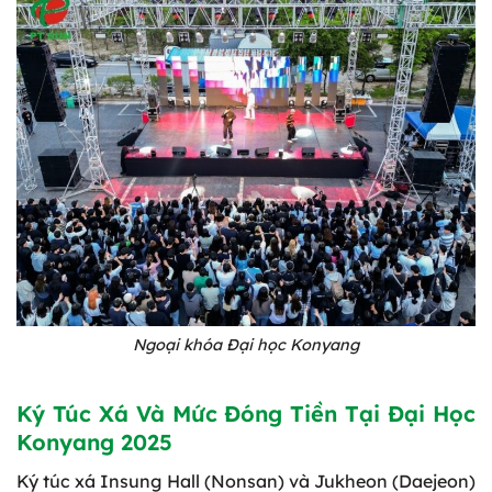
Ngoại khóa Đại học Konyang
Ký Túc Xá Và Mức Đóng Tiền Tại Đại Học
Konyang 2025
Ký túc xá Insung Hall (Nonsan) và Jukheon (Daejeon)