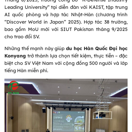
Leading University” tại diễn đàn với KAIST, tập trung
AI quốc phòng và hợp tác Nhật-Hàn (chương trình
“Discover World in Japan” 2025). Hợp tác 38 trường,
bao gồm MoU mới với SIUT Pakistan tháng 9/2025
cho trao đổi SV.
Những thế mạnh này giúp
du học Hàn Quốc Đại học
Konyang
trở thành lựa chọn tiết kiệm, thực tiễn – đặc
biệt cho SV Việt Nam với cộng đồng 500 người và lớp
tiếng Hàn miễn phí.