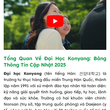
Tổng Quan Về Đại Học Konyang: Bảng
Thông Tin Cập Nhật 2025
Đại học Konyang
(tên tiếng Hàn: 건양대학교) là
trường tư thục hàng đầu miền Trung Hàn Quốc, thành
lập năm 1991 với sứ mệnh đào tạo nhân tài toàn diện:
kỹ năng giải quyết tình huống, giao tiếp, tự học, lãnh
đạo và sức khỏe. Trường có hai khuôn viên chính:
Nonsan (trụ sở, tập trung quốc phòng) và Daejeon (y