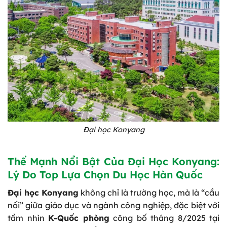
Đại học Konyang
Thế Mạnh Nổi Bật Của Đại Học Konyang:
Lý Do Top Lựa Chọn Du Học Hàn Quốc
Đại học Konyang
không chỉ là trường học, mà là “cầu
nối” giữa giáo dục và ngành công nghiệp, đặc biệt với
tầm nhìn
K-Quốc phòng
công bố tháng 8/2025 tại