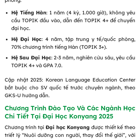
phòng.
Hệ Tiếng Hàn
: 1 năm (4 kỳ, 1.000 giờ), không yêu
cầu TOPIK đầu vào, dẫn đến TOPIK 4+ để chuyển
đại học.
Hệ Đại Học
: 4 năm, tập trung y tế/quốc phòng,
70% chương trình tiếng Hàn (TOPIK 3+).
Hệ Sau Đại Học
: 2-3 năm, nghiên cứu sâu, yêu cầu
TOPIK 4+ và GPA 7.0.
Cập nhật 2025: Korean Language Education Center
bắt buộc cho SV quốc tế trước chuyên ngành, theo
GKS-U hướng dẫn.
Chương Trình Đào Tạo Và Các Ngành Học
Chi Tiết Tại Đại Học Konyang 2025
Chương trình tại
Đại học Konyang
được thiết kế theo
triết lý “Nuôi dưỡng con người, thay đổi thế giới”, với