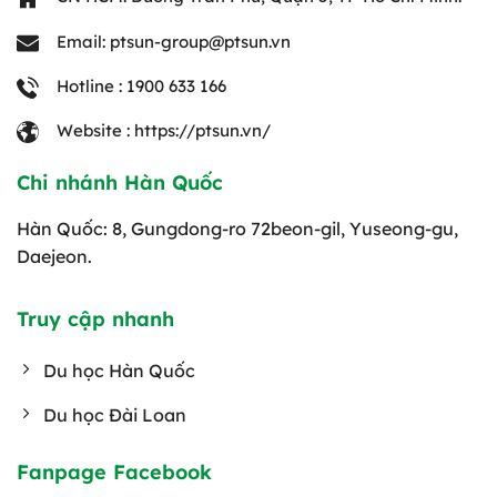
Email: ptsun-group@ptsun.vn
Hotline : 1900 633 166
Website : https://ptsun.vn/
Chi nhánh Hàn Quốc
Hàn Quốc: 8, Gungdong-ro 72beon-gil, Yuseong-gu,
Daejeon.
Truy cập nhanh
Du học Hàn Quốc
Du học Đài Loan
Fanpage Facebook