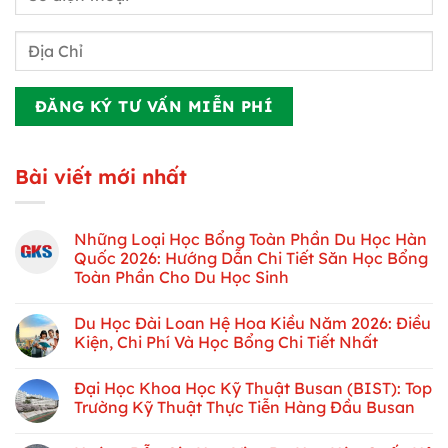
Bài viết mới nhất
Những Loại Học Bổng Toàn Phần Du Học Hàn
Quốc 2026: Hướng Dẫn Chi Tiết Săn Học Bổng
Toàn Phần Cho Du Học Sinh
Du Học Đài Loan Hệ Hoa Kiều Năm 2026: Điều
Kiện, Chi Phí Và Học Bổng Chi Tiết Nhất
Đại Học Khoa Học Kỹ Thuật Busan (BIST): Top
Trường Kỹ Thuật Thực Tiễn Hàng Đầu Busan