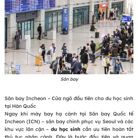
Sân bay
Sân bay Incheon – Cửa ngõ đầu tiên cho du học sinh
tại Hàn Quốc
Ngay khi máy bay hạ cánh tại Sân bay Quốc tế
Incheon (ICN) – sân bay chính phục vụ Seoul và các
khu vực lân cận –
du học sinh
cần ưu tiên hoàn tất
thủ tục nhập cảnh. Đây là bước đầu tiên và quan