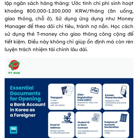
lập ngân sách hàng tháng: Ước tính chi phí sinh hoạt
khoảng 800.000-1.200.000 KRW/tháng (ăn uống,
giao thông, chỗ ở). Sử dụng ứng dụng như Money
Manager để theo dõi chi tiêu, tránh nợ nần. Học cách
sử dụng thẻ T-money cho giao thông công cộng để
tiết kiệm. Điều này không chỉ giúp ổn định mà còn rèn
luyện trách nhiệm tài chính lâu dài.