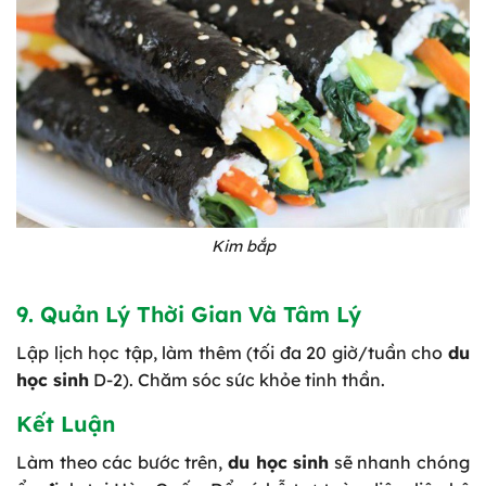
Kim bắp
9. Quản Lý Thời Gian Và Tâm Lý
Lập lịch học tập, làm thêm (tối đa 20 giờ/tuần cho
du
học sinh
D-2). Chăm sóc sức khỏe tinh thần.
Kết Luận
Làm theo các bước trên,
du học sinh
sẽ nhanh chóng