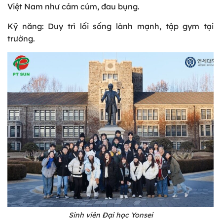
Việt Nam như cảm cúm, đau bụng.
Kỹ năng: Duy trì lối sống lành mạnh, tập gym tại
trường.
Sinh viên Đại học Yonsei