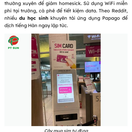
thường xuyên để giảm homesick. Sử dụng WiFi miễn
phí tại trường, cà phê để tiết kiệm data. Theo Reddit,
nhiều
du học sinh
khuyên tải ứng dụng Papago để
dịch tiếng Hàn ngay lập tức.
Cây mua sim tự động