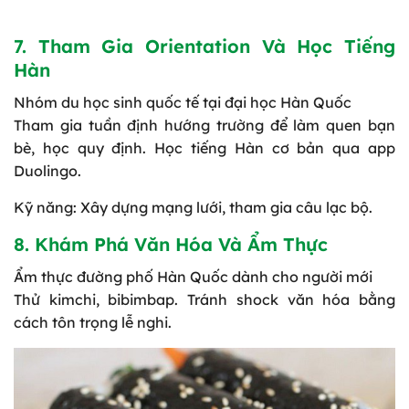
7. Tham Gia Orientation Và Học Tiếng
Hàn
Nhóm du học sinh quốc tế tại đại học Hàn Quốc
Tham gia tuần định hướng trường để làm quen bạn
bè, học quy định. Học tiếng Hàn cơ bản qua app
Duolingo.
Kỹ năng: Xây dựng mạng lưới, tham gia câu lạc bộ.
8. Khám Phá Văn Hóa Và Ẩm Thực
Ẩm thực đường phố Hàn Quốc dành cho người mới
Thử kimchi, bibimbap. Tránh shock văn hóa bằng
cách tôn trọng lễ nghi.