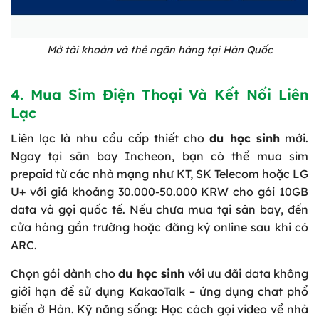
Mở tài khoản và thẻ ngân hàng tại Hàn Quốc
4. Mua Sim Điện Thoại Và Kết Nối Liên
Lạc
Liên lạc là nhu cầu cấp thiết cho
du học sinh
mới.
Ngay tại sân bay Incheon, bạn có thể mua sim
prepaid từ các nhà mạng như KT, SK Telecom hoặc LG
U+ với giá khoảng 30.000-50.000 KRW cho gói 10GB
data và gọi quốc tế. Nếu chưa mua tại sân bay, đến
cửa hàng gần trường hoặc đăng ký online sau khi có
ARC.
Chọn gói dành cho
du học sinh
với ưu đãi data không
giới hạn để sử dụng KakaoTalk – ứng dụng chat phổ
biến ở Hàn. Kỹ năng sống: Học cách gọi video về nhà