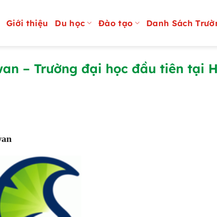
Giới thiệu
Du học
Đào tạo
Danh Sách Trườ
n – Trường đại học đầu tiên tại 
wan