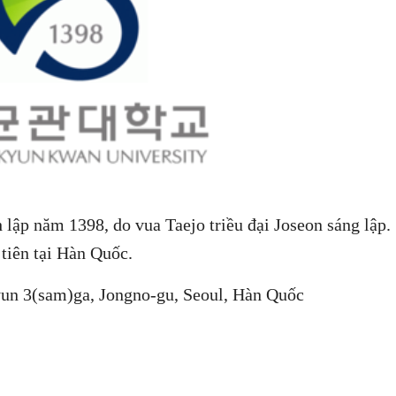
ập năm 1398, do vua Taejo triều đại Joseon sáng lập.
tiên tại Hàn Quốc.
un 3(sam)ga, Jongno-gu, Seoul, Hàn Quốc