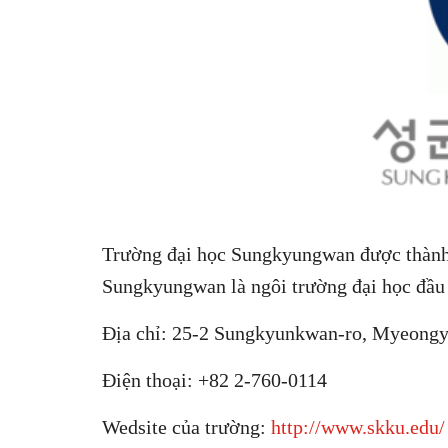
Trường đại học Sungkyungwan được thành l
Sungkyungwan là ngôi trường đại học đầu 
Địa chỉ: 25-2 Sungkyunkwan-ro, Myeongy
Điện thoại: +82 2-760-0114
Wedsite của trường:
http://www.skku.edu/