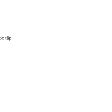
ọc tập