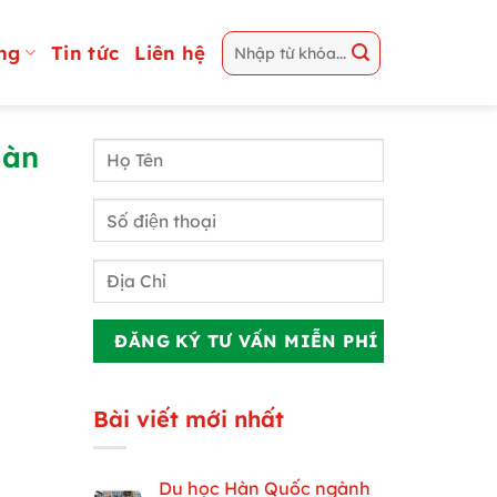
ng
Tin tức
Liên hệ
Hàn
Bài viết mới nhất
Du học Hàn Quốc ngành