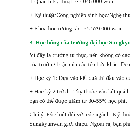
+ Quản lí kỹ thuật: ~7.046.000 won
+ Kỹ thuật/Công nghiệp sinh học/Nghệ th
+ Khoa học tương tác: ~5.579.000 won
3. Học bổng của trường đại học Sungk
Vì đây là trường tư thục, nên không có cá
của trường hoặc của các tổ chức khác. Do 
+ Học kỳ 1: Dựa vào kết quả thi đầu vào c
+ Học kỳ 2 trở đi: Tùy thuộc vào kết quả 
bạn có thể được giảm từ 30-55% học phí.
Chú ý: Đặc biệt đối với các ngành: Kỹ thu
Sungkyunwan giới thiệu. Ngoài ra, bạn ph