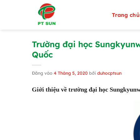
Bỏ
qua
Trang chủ
nội
dung
Trường đại học Sungkyunwa
Quốc
Đăng vào
4 Tháng 5, 2020
bởi
duhocptsun
Giới thiệu về trường đại học Sungkyun