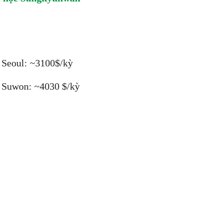
 Seoul: ~3100$/kỳ
 Suwon: ~4030 $/kỳ