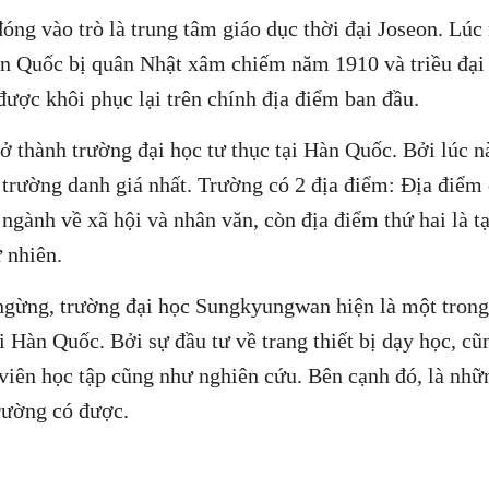
ng vào trò là trung tâm giáo dục thời đại Joseon. Lúc 
àn Quốc bị quân Nhật xâm chiếm năm 1910 và triều đại
ược khôi phục lại trên chính địa điểm ban đầu.
 thành trường đại học tư thục tại Hàn Quốc. Bởi lúc n
 trường danh giá nhất. Trường có 2 địa điểm: Địa điểm
 ngành về xã hội và nhân văn, còn địa điểm thứ hai là tạ
 nhiên.
g ngừng, trường đại học Sungkyungwan hiện là một trong
i Hàn Quốc. Bởi sự đầu tư về trang thiết bị dạy học, c
h viên học tập cũng như nghiên cứu. Bên cạnh đó, là nhữ
rường có được.