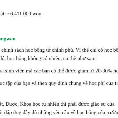
uật: ~6.411.000 won
yungwan
c chính sách học bổng từ chính phủ. Vì thế chỉ có học b
đó, học bổng không có nhiều, cụ thể như sau:
ủa sinh viên mà các bạn có thể được giảm từ 20-30% họ
học tập của bạn và theo quy định chung về học phí của t
ật, Dược, Khoa học tự nhiên thì phải được giáo sư của
ải đáp ứng đầy đủ những yêu cầu về học bổng của trườn