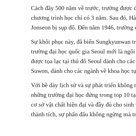
Cách đây 500 năm về trước, trường được đó
chương trình học chỉ có 3 năm. Sau đó, H
Jonseon bị sụp đổ. Đến năm 1946, trường đ
Sự khôi phục này, đã biến Sungkyunwan trở
trường đại học quốc gia Seoul mới là ngôi
được tọa lạc tại thủ đô Seoul dành cho các
Suwon, dành cho các ngành về khoa học tự
Với bề dày lịch sử và sự phát triển khôn
những trường đại học đứng trong top 10 tạ
cơ sở vật chất hiện đại và đầy đủ cho sin
thành tích, sự phấn đấu không ngừng mà t