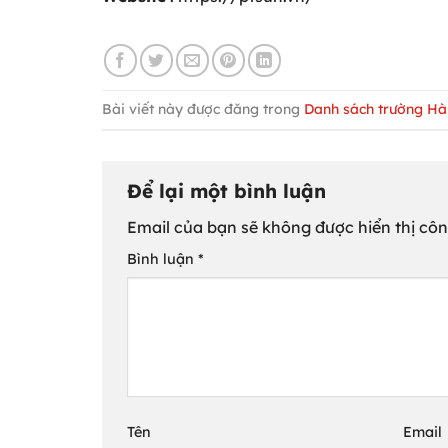
Bài viết này được đăng trong
Danh sách trường H
Để lại một bình luận
Email của bạn sẽ không được hiển thị côn
Bình luận
*
Tên
Email