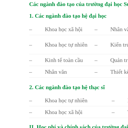
Các ngành đào tạo của trường đại học
1. Các ngành đào tạo hệ đại học
– Khoa học xã hội
– Nhân v
– Khoa học tự nhiên
– Kiến tr
– Kinh tế toàn cầu
– Quản trị k
– Nhân văn
– Thiết kế 
2. Các ngành đào tạo hệ thạc sĩ
– Khoa học tự nhiên
– Nh
– Khoa học xã hội
– Th
II. Học phí và chính sách của trường đ