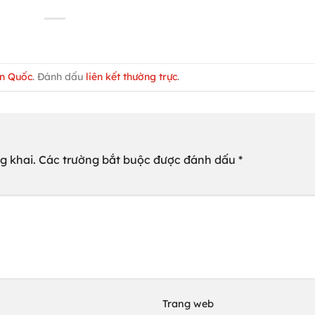
àn Quốc
. Đánh dấu
liên kết thường trực
.
g khai.
Các trường bắt buộc được đánh dấu
*
Trang web