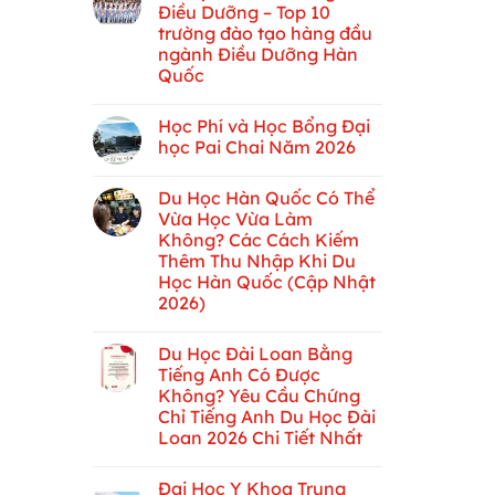
Điều Dưỡng – Top 10
trường đào tạo hàng đầu
ngành Điều Dưỡng Hàn
Quốc
Học Phí và Học Bổng Đại
học Pai Chai Năm 2026
Du Học Hàn Quốc Có Thể
Vừa Học Vừa Làm
Không? Các Cách Kiếm
Thêm Thu Nhập Khi Du
Học Hàn Quốc (Cập Nhật
2026)
Du Học Đài Loan Bằng
Tiếng Anh Có Được
Không? Yêu Cầu Chứng
Chỉ Tiếng Anh Du Học Đài
Loan 2026 Chi Tiết Nhất
Đại Học Y Khoa Trung