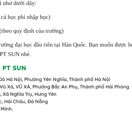
í như dưới dây:
cả học phí nhập học)
(theo quy định của trường)
trường đại học đầu tiên tại Hàn Quốc. Bạn muốn được h
i PT SUN nhé.
 PT SUN
ủ Đô Hà Nội, Phường Yên Nghĩa, Thành phố Hà Nội
 Vũ Xá, VŨ XÁ, Phường Bắc An Phụ, Thành phố Hải Phòng
3, Xã Nghĩa Trụ, Hưng Yên
, Hải Châu, Đà Nẵng
 Minh.