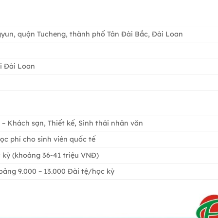
gyun, quận Tucheng, thành phố Tân Đài Bắc, Đài Loan
i Đài Loan
h – Khách sạn, Thiết kế, Sinh thái nhân văn
ọc phí cho sinh viên quốc tế
c kỳ (khoảng 36-41 triệu VNĐ)
oảng 9.000 – 13.000 Đài tệ/học kỳ