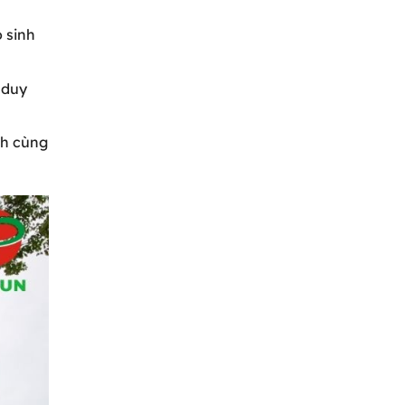
 sinh
 duy
nh cùng