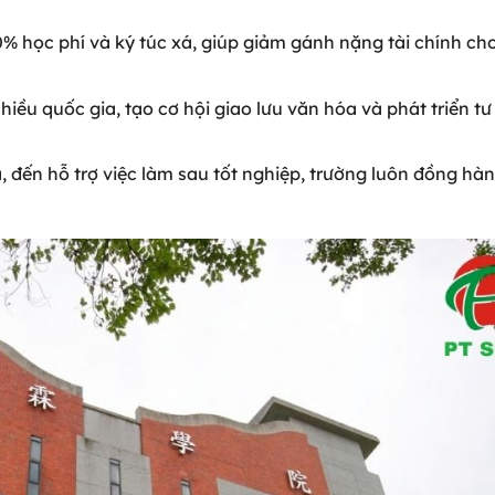
0% học phí và ký túc xá, giúp giảm gánh nặng tài chính cho
nhiều quốc gia, tạo cơ hội giao lưu văn hóa và phát triển tư
a, đến hỗ trợ việc làm sau tốt nghiệp, trường luôn đồng hà