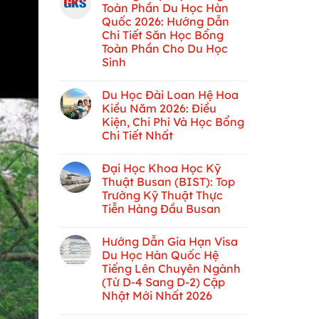
Toàn Phần Du Học Hàn
Quốc 2026: Hướng Dẫn
Chi Tiết Săn Học Bổng
Toàn Phần Cho Du Học
Sinh
Du Học Đài Loan Hệ Hoa
Kiều Năm 2026: Điều
Kiện, Chi Phí Và Học Bổng
Chi Tiết Nhất
Đại Học Khoa Học Kỹ
Thuật Busan (BIST): Top
Trường Kỹ Thuật Thực
Tiễn Hàng Đầu Busan
Hướng Dẫn Gia Hạn Visa
Du Học Hàn Quốc Hệ
Tiếng Lên Chuyên Ngành
(Từ D-4 Sang D-2) Cập
Nhật Mới Nhất 2026