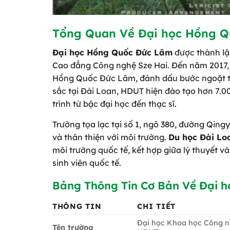
Tổng Quan Về Đại học Hồng 
Đại học Hồng Quốc Đức Lâm
được thành lậ
Cao đẳng Công nghệ Sze Hai. Đến năm 2017, 
Hồng Quốc Đức Lâm, đánh dấu bước ngoặt tro
sắc tại Đài Loan, HDUT hiện đào tạo hơn 7.
trình từ bậc đại học đến thạc sĩ.
Trường tọa lạc tại số 1, ngõ 380, đường Qingy
và thân thiện với môi trường.
Du học Đài Lo
môi trường quốc tế, kết hợp giữa lý thuyết 
sinh viên quốc tế.
Bảng Thông Tin Cơ Bản Về Đại 
THÔNG TIN
CHI TIẾT
Đại học Khoa học Công n
Tên trường