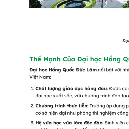
Đạ
Thế Mạnh Của Đại học Hồng 
Đại học Hồng Quốc Đức Lâm
nổi bật với nhi
Việt Nam:
Chất lượng giáo dục hàng đầu
: Được cô
đại học xuất sắc, với chương trình đào tạ
Chương trình thực tiễn
: Trường áp dụng p
cơ sở hiện đại như phòng thí nghiệm công
Hệ vừa học vừa làm độc đáo
: Sinh viên 