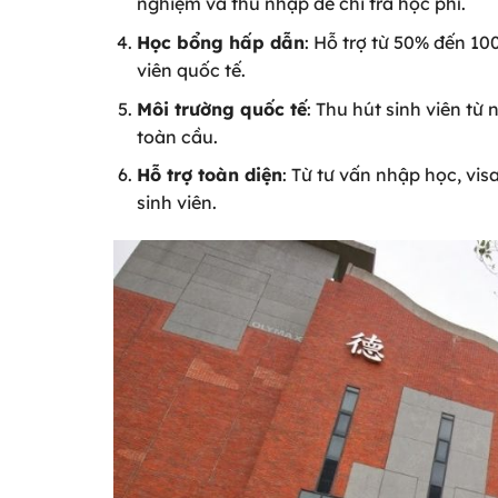
nghiệm và thu nhập để chi trả học phí.
Học bổng hấp dẫn
: Hỗ trợ từ 50% đến 10
viên quốc tế.
Môi trường quốc tế
: Thu hút sinh viên từ 
toàn cầu.
Hỗ trợ toàn diện
: Từ tư vấn nhập học, vis
sinh viên.