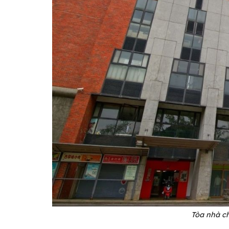
Tòa nhà c