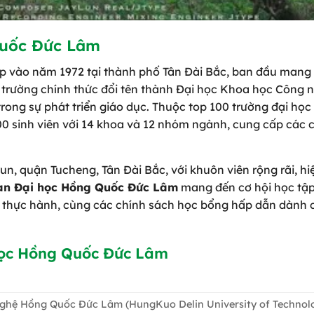
Quốc Đức Lâm
p vào năm 1972 tại thành phố Tân Đài Bắc, ban đầu mang
trường chính thức đổi tên thành Đại học Khoa học Công 
ng sự phát triển giáo dục. Thuộc top 100 trường đại học
000 sinh viên với 14 khoa và 12 nhóm ngành, cung cấp các
un, quận Tucheng, Tân Đài Bắc, với khuôn viên rộng rãi, hi
an Đại học Hồng Quốc Đức Lâm
mang đến cơ hội học tập
và thực hành, cùng các chính sách học bổng hấp dẫn dành 
học Hồng Quốc Đức Lâm
ghệ Hồng Quốc Đức Lâm (HungKuo Delin University of Technol