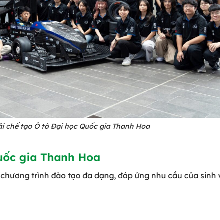
̉i chế tạo Ô tô Đại học Quốc gia Thanh Hoa
uốc gia Thanh Hoa
chương trình đào tạo đa dạng, đáp ứng nhu cầu của sinh 