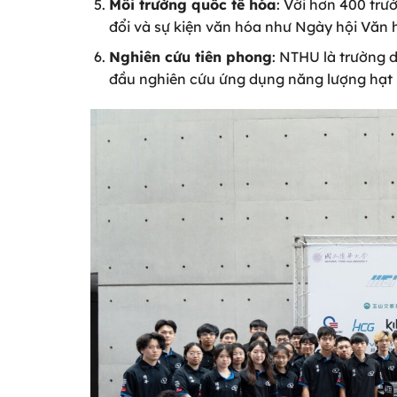
Môi trường quốc tế hóa
: Với hơn 400 trư
đổi và sự kiện văn hóa như Ngày hội Văn h
Nghiên cứu tiên phong
: NTHU là trường 
đầu nghiên cứu ứng dụng năng lượng hạt 