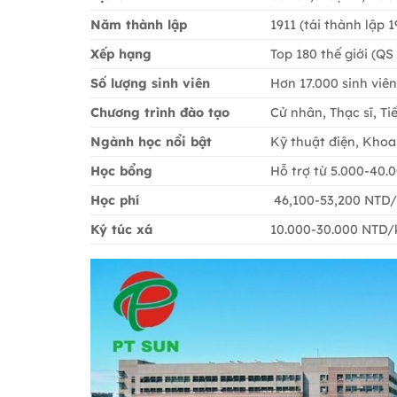
Năm thành lập
1911 (tái thành lập 1
Xếp hạng
Top 180 thế giới (QS
Số lượng sinh viên
Hơn 17.000 sinh viên
Chương trình đào tạo
Cử nhân, Thạc sĩ, Ti
Ngành học nổi bật
Kỹ thuật điện, Khoa
Học bổng
Hỗ trợ từ 5.000-40.
Học phí
46,100-53,200 NTD/k
Ký túc xá
10.000-30.000 NTD/