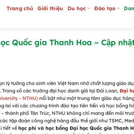
Trang chủ
Giới thiệu
Du học
Đào tạo
Dan
ọc Quốc gia Thanh Hoa – Cập nhậ
n lý tưởng cho sinh viên Việt Nam nhờ chất lượng giáo dụ
. Trong số các trường đại học danh giá tại Đài Loan,
Đại h
iversity – NTHU)
nổi bật như một trung tâm giáo dục hàn
lai với các chương trình đào tạo tiên tiến và học bổng h
n” – thành phố Tân Trúc, NTHU không chỉ mang đến môi trư
ới các tập đoàn công nghệ hàng đầu thế giới như TSMC, Med
i tiết về
học phí và học bổng Đại học Quốc gia Thanh 