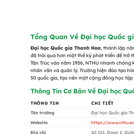
Tổng Quan Về Đại học Quốc g
Đại học Quốc gia Thanh Hoa
, thành lập nă
đã trải qua hơn một thế kỷ phát triển để trở 
Tân Trúc vào năm 1956, NTHU nhanh chóng khẳ
nhân văn và quản lý. Trường hiện đào tạo hơn
50 quốc gia, tạo nên một cộng đồng học tập
Thông Tin Cơ Bản Về Đại học Qu
THÔNG TIN
CHI TIẾT
Tên trường
Đại học Quốc gia Th
Website
https://www.nthu.e
Địa chỉ
Số 101, Đoạn 2, Đư