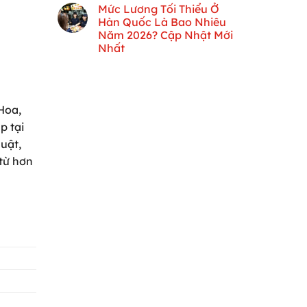
Mức Lương Tối Thiểu Ở
Hàn Quốc Là Bao Nhiêu
Năm 2026? Cập Nhật Mới
Nhất
Hoa,
p tại
uật,
 từ hơn