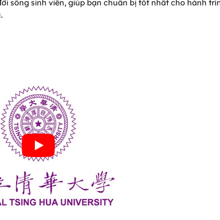
đời sống sinh viên, giúp bạn chuẩn bị tốt nhất cho hành tr
a
.