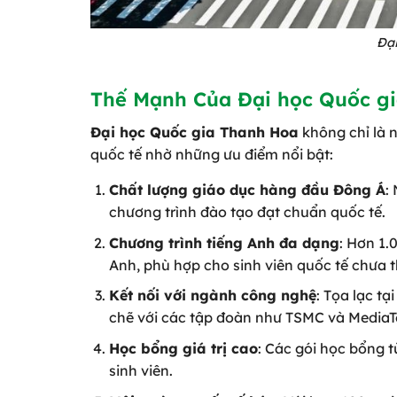
Đạ
Thế Mạnh Của Đại học Quốc g
Đại học Quốc gia Thanh Hoa
không chỉ là n
quốc tế nhờ những ưu điểm nổi bật:
Chất lượng giáo dục hàng đầu Đông Á
:
chương trình đào tạo đạt chuẩn quốc tế.
Chương trình tiếng Anh đa dạng
: Hơn 1.
Anh, phù hợp cho sinh viên quốc tế chưa t
Kết nối với ngành công nghệ
: Tọa lạc t
chẽ với các tập đoàn như TSMC và MediaTe
Học bổng giá trị cao
: Các gói học bổng 
sinh viên.