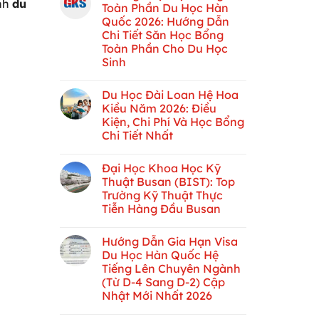
ình
du
Toàn Phần Du Học Hàn
Quốc 2026: Hướng Dẫn
Chi Tiết Săn Học Bổng
Toàn Phần Cho Du Học
Sinh
Du Học Đài Loan Hệ Hoa
Kiều Năm 2026: Điều
Kiện, Chi Phí Và Học Bổng
Chi Tiết Nhất
Đại Học Khoa Học Kỹ
Thuật Busan (BIST): Top
Trường Kỹ Thuật Thực
Tiễn Hàng Đầu Busan
Hướng Dẫn Gia Hạn Visa
Du Học Hàn Quốc Hệ
Tiếng Lên Chuyên Ngành
(Từ D-4 Sang D-2) Cập
Nhật Mới Nhất 2026