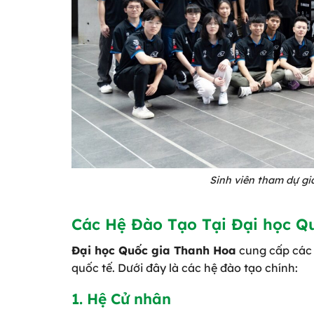
Sinh viên tham dự gia
Các Hệ Đào Tạo Tại Đại học Q
Đại học Quốc gia Thanh Hoa
cung cấp các 
quốc tế. Dưới đây là các hệ đào tạo chính:
1. Hệ Cử nhân