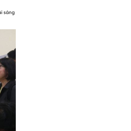
ải sáng