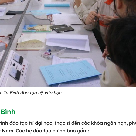
̣c Tu Bình đào tạo hệ vừa học
 Bình
nh đào tạo từ đại học, thạc sĩ đến các khóa ngắn hạn, p
Việt Nam. Các hệ đào tạo chính bao gồm: