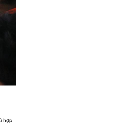
hù hợp