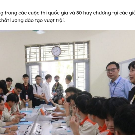
ng trong các cuộc thi quốc gia và 80 huy chương tại các gi
hất lượng đào tạo vượt trội.