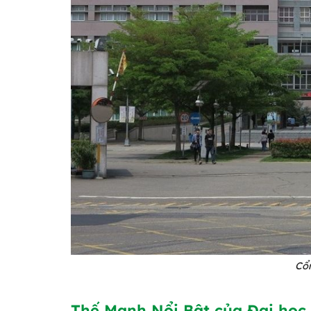
Cổ
Thế Mạnh Nổi Bật của Đại học 