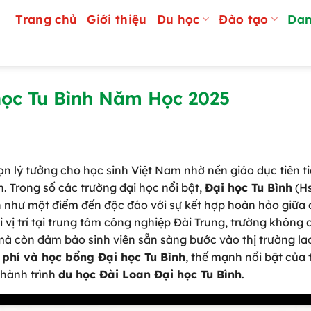
Trang chủ
Giới thiệu
Du học
Đào tạo
Dan
ọc Tu Bình Năm Học 2025
n lý tưởng cho học sinh Việt Nam nhờ nền giáo dục tiên ti
. Trong số các trường đại học nổi bật,
Đại học Tu Bình
(Hs
ên như một điểm đến độc đáo với sự kết hợp hoàn hảo giữa
 vị trí tại trung tâm công nghiệp Đài Trung, trường không 
à còn đảm bảo sinh viên sẵn sàng bước vào thị trường la
 phí và học bổng Đại học Tu Bình
, thế mạnh nổi bật của
 hành trình
du học Đài Loan Đại học Tu Bình
.