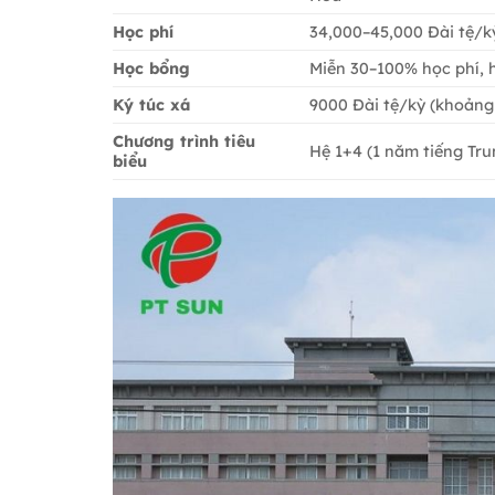
Học phí
34,000–45,000 Đài tệ/kỳ
Học bổng
Miễn 30–100% học phí, h
Ký túc xá
9000 Đài tệ/kỳ (khoảng
Chương trình tiêu
Hệ 1+4 (1 năm tiếng Tr
biểu