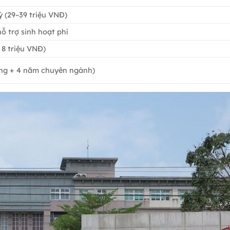
 (29–39 triệu VNĐ)
ỗ trợ sinh hoạt phí
 8 triệu VNĐ)
ung + 4 năm chuyên ngành)