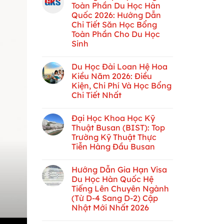
Toàn Phần Du Học Hàn
Quốc 2026: Hướng Dẫn
Chi Tiết Săn Học Bổng
Toàn Phần Cho Du Học
Sinh
Du Học Đài Loan Hệ Hoa
Kiều Năm 2026: Điều
Kiện, Chi Phí Và Học Bổng
Chi Tiết Nhất
Đại Học Khoa Học Kỹ
Thuật Busan (BIST): Top
Trường Kỹ Thuật Thực
Tiễn Hàng Đầu Busan
Hướng Dẫn Gia Hạn Visa
Du Học Hàn Quốc Hệ
Tiếng Lên Chuyên Ngành
(Từ D-4 Sang D-2) Cập
Nhật Mới Nhất 2026