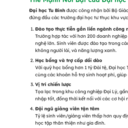
Đại học Tu Bình
được công nhận bởi Bộ Giáo 
đứng đầu các trường đại học tư thục khu vự
Đào tạo thực tiễn gắn liền ngành công 
Trường hợp tác với hơn 200 doanh nghiệp t
nghệ lớn. Sinh viên được đào tạo trong các
không người lái, và năng lượng xanh.
Học bổng và trợ cấp dồi dào
Với quỹ học bổng hơn 1 tỷ Đài tệ, Đại học
cùng các khoản hỗ trợ sinh hoạt phí, giúp
Vị trí chiến lược
Tọa lạc trong khu công nghiệp Đại Lý, gần
nhập tốt, đồng thời kết nối với các cơ hội
Đội ngũ giảng viên tận tâm
Tỷ lệ sinh viên/giảng viên thấp hơn quy đ
học tập thân thiện như gia đình.