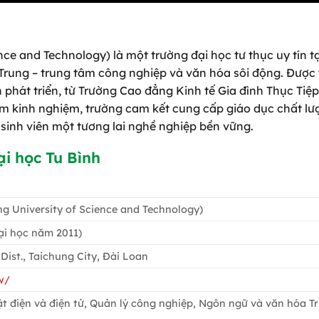
nce and Technology) là một trường đại học tư thục uy tín tạ
i Trung – trung tâm công nghiệp và văn hóa sôi động. Được
n phát triển, từ Trường Cao đẳng Kinh tế Gia đình Thục Tiệ
ăm kinh nghiệm, trường cam kết cung cấp giáo dục chất lư
 sinh viên một tương lai nghề nghiệp bền vững.
i học Tu Bình
ng University of Science and Technology)
ại học năm 2011)
 Dist., Taichung City, Đài Loan
w/
ật điện và điện tử, Quản lý công nghiệp, Ngôn ngữ và văn hóa T