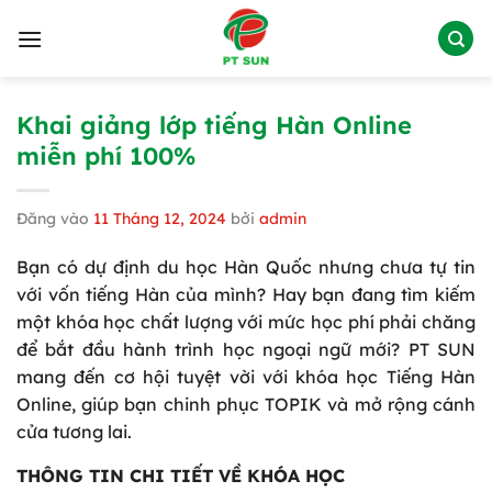
Bỏ
qua
nội
dung
Khai giảng lớp tiếng Hàn Online
miễn phí 100%
Đăng vào
11 Tháng 12, 2024
bởi
admin
Bạn có dự định du học Hàn Quốc nhưng chưa tự tin
với vốn tiếng Hàn của mình? Hay bạn đang tìm kiếm
một khóa học chất lượng với mức học phí phải chăng
để bắt đầu hành trình học ngoại ngữ mới? PT SUN
mang đến cơ hội tuyệt vời với khóa học Tiếng Hàn
Online, giúp bạn chinh phục TOPIK và mở rộng cánh
cửa tương lai.
THÔNG TIN CHI TIẾT VỀ KHÓA HỌC