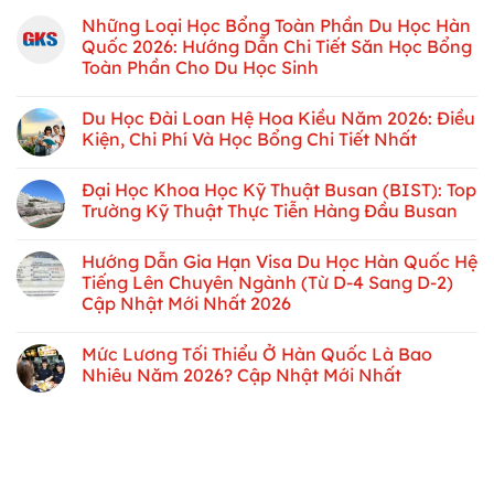
Những Loại Học Bổng Toàn Phần Du Học Hàn
Quốc 2026: Hướng Dẫn Chi Tiết Săn Học Bổng
Toàn Phần Cho Du Học Sinh
Du Học Đài Loan Hệ Hoa Kiều Năm 2026: Điều
Kiện, Chi Phí Và Học Bổng Chi Tiết Nhất
Đại Học Khoa Học Kỹ Thuật Busan (BIST): Top
Trường Kỹ Thuật Thực Tiễn Hàng Đầu Busan
Hướng Dẫn Gia Hạn Visa Du Học Hàn Quốc Hệ
Tiếng Lên Chuyên Ngành (Từ D-4 Sang D-2)
Cập Nhật Mới Nhất 2026
Mức Lương Tối Thiểu Ở Hàn Quốc Là Bao
Nhiêu Năm 2026? Cập Nhật Mới Nhất