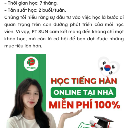
– Thời gian học: 7 tháng.
– Tần suất học: 2 buổi/tuần.
Chúng tôi hiểu rằng sự đầu tư vào việc học là bước đi
quan trọng trên con đường phát triển của mỗi học
viên. Vì vậy, PT SUN cam kết mang đến không chỉ một
khóa học, mà còn là cơ hội để bạn đạt được những
mục tiêu lớn hơn.