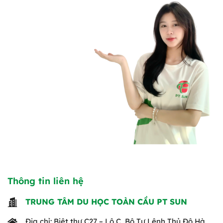
Thông tin liên hệ
TRUNG TÂM DU HỌC TOÀN CẦU PT SUN
Địa chỉ: Biệt thự C27 – Lô C, Bộ Tư Lệnh Thủ Đô Hà