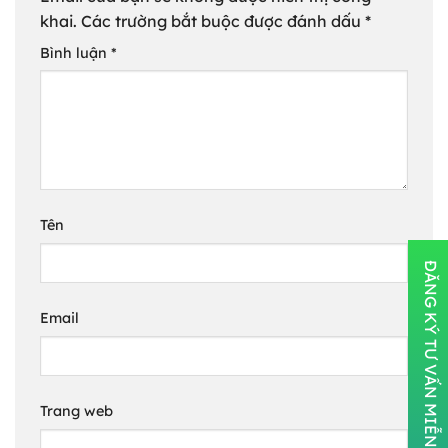
khai.
Các trường bắt buộc được đánh dấu
*
Bình luận
*
Tên
ĐĂNG KÝ TƯ VẤN MIỄN PHÍ
Email
Trang web