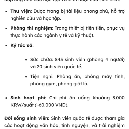
Thư viện
: Được trang bị tài liệu phong phú, hỗ trợ
nghiên cứu và học tập.
Phòng thí nghiệm
: Trang thiết bị tiên tiến, phục vụ
thực hành các ngành y tế và kỹ thuật.
Ký túc xá
:
Sức chứa: 843 sinh viên (phòng 4 người)
và 20 sinh viên quốc tế.
Tiện nghi: Phòng ăn, phòng máy tính,
phòng gym, phòng giặt là.
Sinh hoạt phí
: Chi phí ăn uống khoảng 3.000
KRW/suất (~60.000 VND).
Đời sống sinh viên
: Sinh viên quốc tế được tham gia
các hoạt động văn hóa, tình nguyện, và trải nghiệm