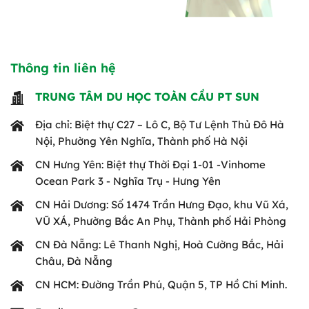
Thông tin liên hệ
TRUNG TÂM DU HỌC TOÀN CẦU PT SUN
Địa chỉ: Biệt thự C27 – Lô C, Bộ Tư Lệnh Thủ Đô Hà
Nội, Phường Yên Nghĩa, Thành phố Hà Nội
CN Hưng Yên: Biệt thự Thời Đại 1-01 -Vinhome
Ocean Park 3 - Nghĩa Trụ - Hưng Yên
CN Hải Dương: Số 1474 Trần Hưng Đạo, khu Vũ Xá,
VŨ XÁ, Phường Bắc An Phụ, Thành phố Hải Phòng
CN Đà Nẵng: Lê Thanh Nghị, Hoà Cường Bắc, Hải
Châu, Đà Nẵng
CN HCM: Đường Trần Phú, Quận 5, TP Hồ Chí Minh.