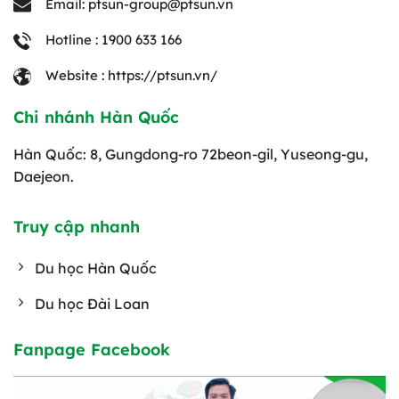
Email: ptsun-group@ptsun.vn
Hotline : 1900 633 166
Website : https://ptsun.vn/
Chi nhánh Hàn Quốc
Hàn Quốc: 8, Gungdong-ro 72beon-gil, Yuseong-gu,
Daejeon.
Truy cập nhanh
Du học Hàn Quốc
Du học Đài Loan
Fanpage Facebook