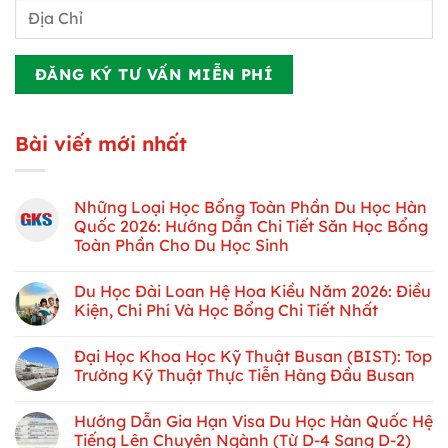
Bài viết mới nhất
Những Loại Học Bổng Toàn Phần Du Học Hàn
Quốc 2026: Hướng Dẫn Chi Tiết Săn Học Bổng
Toàn Phần Cho Du Học Sinh
Du Học Đài Loan Hệ Hoa Kiều Năm 2026: Điều
Kiện, Chi Phí Và Học Bổng Chi Tiết Nhất
Đại Học Khoa Học Kỹ Thuật Busan (BIST): Top
Trường Kỹ Thuật Thực Tiễn Hàng Đầu Busan
Hướng Dẫn Gia Hạn Visa Du Học Hàn Quốc Hệ
Tiếng Lên Chuyên Ngành (Từ D-4 Sang D-2)