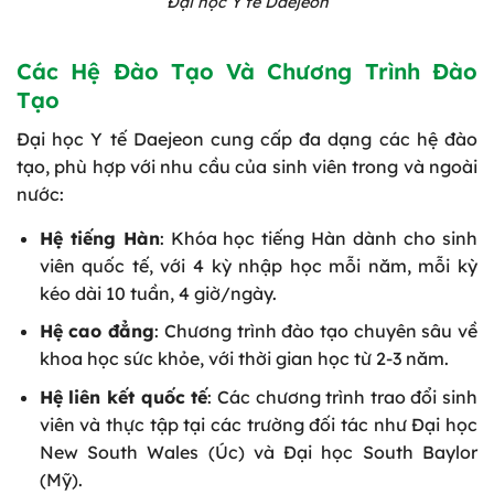
Đại học Y tế Daejeon
Các Hệ Đào Tạo Và Chương Trình Đào
Tạo
Đại học Y tế Daejeon cung cấp đa dạng các hệ đào
tạo, phù hợp với nhu cầu của sinh viên trong và ngoài
nước:
Hệ tiếng Hàn
: Khóa học tiếng Hàn dành cho sinh
viên quốc tế, với 4 kỳ nhập học mỗi năm, mỗi kỳ
kéo dài 10 tuần, 4 giờ/ngày.
Hệ cao đẳng
: Chương trình đào tạo chuyên sâu về
khoa học sức khỏe, với thời gian học từ 2-3 năm.
Hệ liên kết quốc tế
: Các chương trình trao đổi sinh
viên và thực tập tại các trường đối tác như Đại học
New South Wales (Úc) và Đại học South Baylor
(Mỹ).