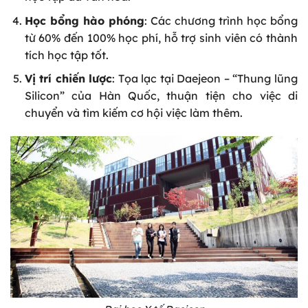
Học bổng hào phóng
: Các chương trình học bổng
từ 60% đến 100% học phí, hỗ trợ sinh viên có thành
tích học tập tốt.
Vị trí chiến lược
: Tọa lạc tại Daejeon – “Thung lũng
Silicon” của Hàn Quốc, thuận tiện cho việc di
chuyển và tìm kiếm cơ hội việc làm thêm.