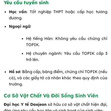
Yêu cầu tuyển sinh
Học vấn
: Tốt nghiệp THPT hoặc cấp học tương
đương.
Ngoại ngữ
:
Hệ tiếng Hàn: Không yêu cầu chứng chỉ
TOPIK.
Hệ chuyên ngành: Yêu cầu TOPIK cấp 3
trở lên.
Hồ sơ
: Bằng cấp, bảng điểm, chứng chỉ TOPIK (nếu
có), và các giấy tờ cá nhân khác theo quy định của
trường.
Cơ Sở Vật Chất Và Đời Sống Sinh Viên
Đại học Y tế Daejeon
sở hữu cơ sở vật chất hiện đại,
đáp ứng nhu cầu học tập và sinh hoạt của sinh viên: