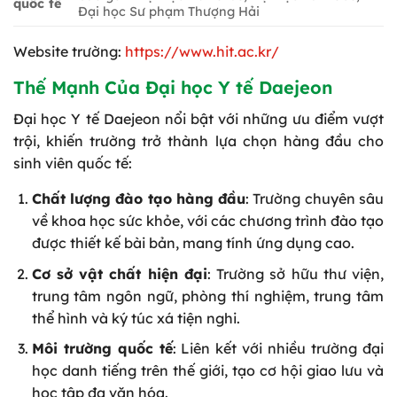
quốc tế
Đại học Sư phạm Thượng Hải
Website trường:
https://www.hit.ac.kr/
Thế Mạnh Của Đại học Y tế Daejeon
Đại học Y tế Daejeon nổi bật với những ưu điểm vượt
trội, khiến trường trở thành lựa chọn hàng đầu cho
sinh viên quốc tế:
Chất lượng đào tạo hàng đầu
: Trường chuyên sâu
về khoa học sức khỏe, với các chương trình đào tạo
được thiết kế bài bản, mang tính ứng dụng cao.
Cơ sở vật chất hiện đại
: Trường sở hữu thư viện,
trung tâm ngôn ngữ, phòng thí nghiệm, trung tâm
thể hình và ký túc xá tiện nghi.
Môi trường quốc tế
: Liên kết với nhiều trường đại
học danh tiếng trên thế giới, tạo cơ hội giao lưu và
học tập đa văn hóa.