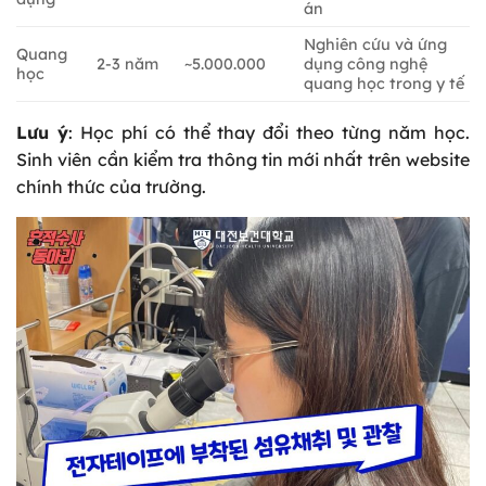
án
Nghiên cứu và ứng
Quang
2-3 năm
~5.000.000
dụng công nghệ
học
quang học trong y tế
Lưu ý
: Học phí có thể thay đổi theo từng năm học.
Sinh viên cần kiểm tra thông tin mới nhất trên website
chính thức của trường.