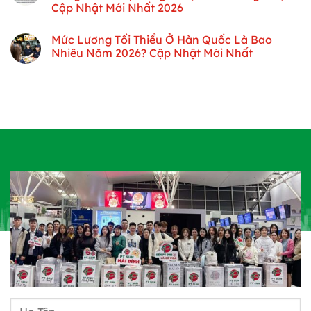
Cập Nhật Mới Nhất 2026
Mức Lương Tối Thiểu Ở Hàn Quốc Là Bao
Nhiêu Năm 2026? Cập Nhật Mới Nhất