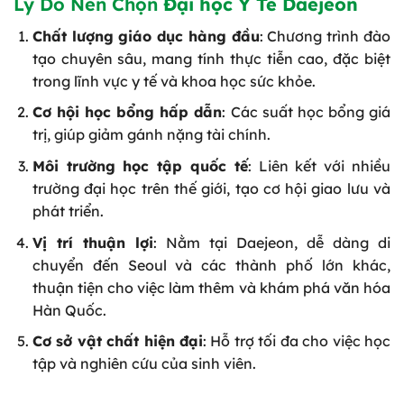
Lý Do Nên Chọn
Đại học Y Tế Daejeon
Chất lượng giáo dục hàng đầu
: Chương trình đào
tạo chuyên sâu, mang tính thực tiễn cao, đặc biệt
trong lĩnh vực y tế và khoa học sức khỏe.
Cơ hội học bổng hấp dẫn
: Các suất học bổng giá
trị, giúp giảm gánh nặng tài chính.
Môi trường học tập quốc tế
: Liên kết với nhiều
trường đại học trên thế giới, tạo cơ hội giao lưu và
phát triển.
Vị trí thuận lợi
: Nằm tại Daejeon, dễ dàng di
chuyển đến Seoul và các thành phố lớn khác,
thuận tiện cho việc làm thêm và khám phá văn hóa
Hàn Quốc.
Cơ sở vật chất hiện đại
: Hỗ trợ tối đa cho việc học
tập và nghiên cứu của sinh viên.