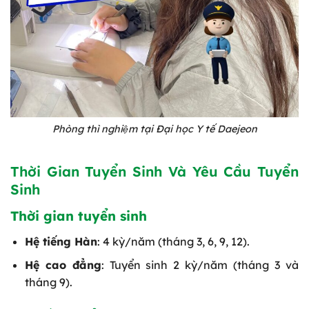
Phòng thì nghiệm tại Đại học Y tế Daejeon
Thời Gian Tuyển Sinh Và Yêu Cầu Tuyển
Sinh
Thời gian tuyển sinh
Hệ tiếng Hàn
: 4 kỳ/năm (tháng 3, 6, 9, 12).
Hệ cao đẳng
: Tuyển sinh 2 kỳ/năm (tháng 3 và
tháng 9).