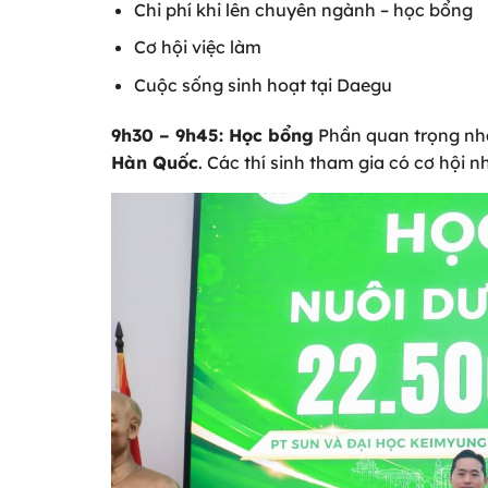
Chi phí khi lên chuyên ngành – học bổng
Cơ hội việc làm
Cuộc sống sinh hoạt tại Daegu
9h30 – 9h45: Học bổng
Phần quan trọng nhấ
Hàn Quốc
. Các thí sinh tham gia có cơ hội