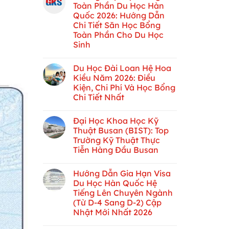
Toàn Phần Du Học Hàn
Quốc 2026: Hướng Dẫn
Chi Tiết Săn Học Bổng
Toàn Phần Cho Du Học
Sinh
Du Học Đài Loan Hệ Hoa
Kiều Năm 2026: Điều
Kiện, Chi Phí Và Học Bổng
Chi Tiết Nhất
Đại Học Khoa Học Kỹ
Thuật Busan (BIST): Top
Trường Kỹ Thuật Thực
Tiễn Hàng Đầu Busan
Hướng Dẫn Gia Hạn Visa
Du Học Hàn Quốc Hệ
Tiếng Lên Chuyên Ngành
(Từ D-4 Sang D-2) Cập
Nhật Mới Nhất 2026