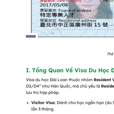
Thẻ
I. Tổng Quan Về Visa Du Học 
Visa du học Đài Loan thuộc nhóm
Resident 
D2/D4” như Hàn Quốc, mà chủ yếu là
Reside
lưu trú hợp pháp.
Visitor Visa
: Dành cho học ngắn hạn (du lị
lần 3 tháng.