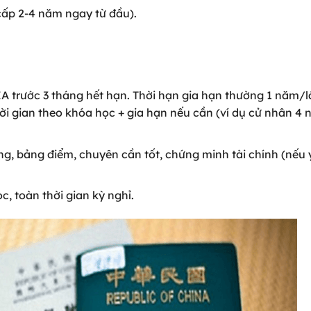
cấp 2-4 năm ngay từ đầu).
IA trước 3 tháng hết hạn. Thời hạn gia hạn thường 1 năm/l
hời gian theo khóa học + gia hạn nếu cần (ví dụ cử nhân 4 
ng, bảng điểm, chuyên cần tốt, chứng minh tài chính (nếu 
, toàn thời gian kỳ nghỉ.