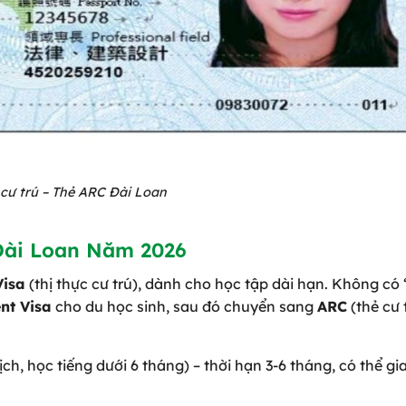
 cư trú – Thẻ ARC Đài Loan
Đài Loan Năm 2026
Visa
(thị thực cư trú), dành cho học tập dài hạn. Không có 
nt Visa
cho du học sinh, sau đó chuyển sang
ARC
(thẻ cư 
ch, học tiếng dưới 6 tháng) – thời hạn 3-6 tháng, có thể gi