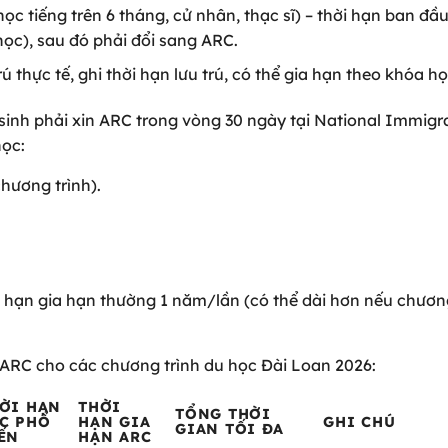
ọc tiếng trên 6 tháng, cử nhân, thạc sĩ) – thời hạn ban đầ
ọc), sau đó phải đổi sang ARC.
rú thực tế, ghi thời hạn lưu trú, có thể gia hạn theo khóa họ
 sinh phải xin ARC trong vòng 30 ngày tại National Immigr
học:
hương trình).
i hạn gia hạn thường 1 năm/lần (có thể dài hơn nếu chươn
 ARC cho các chương trình du học Đài Loan 2026:
ỜI HẠN
THỜI
TỔNG THỜI
C PHỔ
HẠN GIA
GHI CHÚ
GIAN TỐI ĐA
ẾN
HẠN ARC