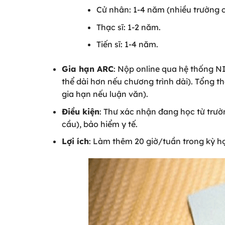
Cử nhân: 1-4 năm (nhiều trường 
Thạc sĩ: 1-2 năm.
Tiến sĩ: 1-4 năm.
Gia hạn ARC
: Nộp online qua hệ thống N
thể dài hơn nếu chương trình dài). Tổng t
gia hạn nếu luận văn).
Điều kiện
: Thư xác nhận đang học từ trườ
cầu), bảo hiểm y tế.
Lợi ích
: Làm thêm 20 giờ/tuần trong kỳ học