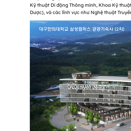
Kỹ thuật Di động Thông minh, Khoa Kỹ thuậ
Dược), và các lĩnh vực như Nghệ thuật Truyền