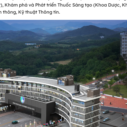
t), Khám phá và Phát triển Thuốc Sáng tạo (Khoa Dược, K
 thông, Kỹ thuật Thông tin.