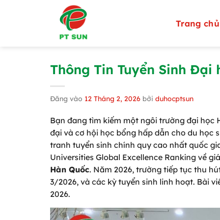
Bỏ
qua
Trang chủ
nội
dung
Thông Tin Tuyển Sinh Đại
Đăng vào
12 Tháng 2, 2026
bởi
duhocptsun
Bạn đang tìm kiếm một ngôi trường đại học H
đại và cơ hội học bổng hấp dẫn cho du học 
tranh tuyển sinh chính quy cao nhất quốc gia
Universities Global Excellence Ranking về giá
Hàn Quốc
. Năm 2026, trường tiếp tục thu hú
3/2026, và các kỳ tuyển sinh linh hoạt. Bài 
2026.