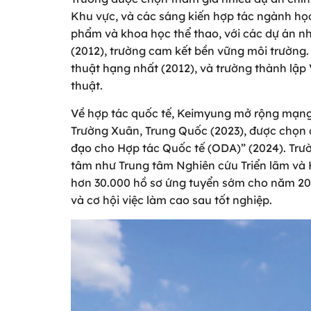
Khu vực, và các sáng kiến hợp tác ngành họ
phẩm và khoa học thể thao, với các dự án n
(2012), trường cam kết bền vững môi trường
thuật hạng nhất (2012), và trường thành lập
thuật.
Về hợp tác quốc tế, Keimyung mở rộng mạng l
Trường Xuân, Trung Quốc (2023), được chọn
đạo cho Hợp tác Quốc tế (ODA)” (2024). Trư
tâm như Trung tâm Nghiên cứu Triển lãm và Hộ
hơn 30.000 hồ sơ ứng tuyển sớm cho năm 202
và cơ hội việc làm cao sau tốt nghiệp.