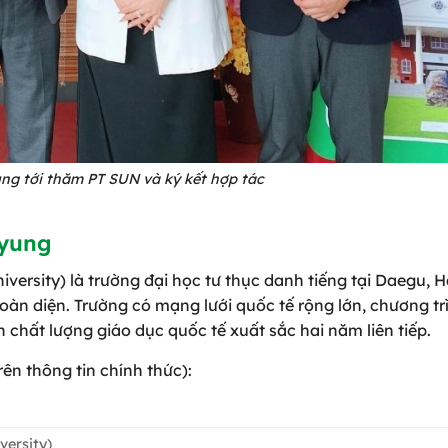
ng tới thăm PT SUN và ký kết hợp tác
myung
sity) là trường đại học tư thục danh tiếng tại Daegu, 
oàn diện. Trường có mạng lưới quốc tế rộng lớn, chương tr
chất lượng giáo dục quốc tế xuất sắc hai năm liên tiếp.
ên thông tin chính thức):
ersity)