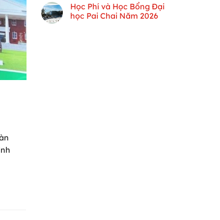
Học Phí và Học Bổng Đại
học Pai Chai Năm 2026
Hàn
ình