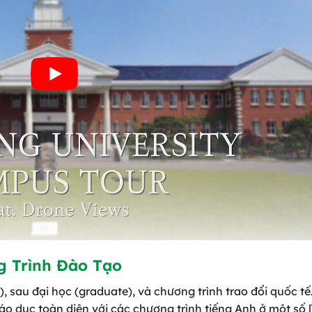
g Trình Đào Tạo
 sau đại học (graduate), và chương trình trao đổi quốc tế
o dục toàn diện với các chương trình tiếng Anh ở một số l