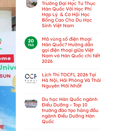
Trường Đại Học Tư Thục
Hàn Quốc Với Học Phí
Hợp Lý & Cơ Hội Học
Bổng Cao Cho Du Học
Sinh Việt Nam
Mã vùng số điện thoại
20
Hàn Quốc? Hướng dẫn
Th3
gọi điện thoại giữa Việt
Nam và Hàn Quốc chi tiết
2026
Lịch Thi TOCFL 2026 Tại
Hà Nội, Hải Phòng Và Thái
Nguyên Mới Nhất
Du học Hàn Quốc ngành
Điều Dưỡng – Top 10
trường đào tạo hàng đầu
ngành Điều Dưỡng Hàn
Quốc