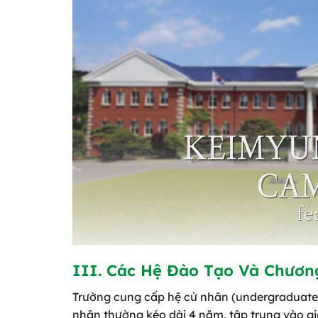
III. Các Hệ Đào Tạo Và Chươn
Trường cung cấp hệ cử nhân (undergraduate),
nhân thường kéo dài 4 năm, tập trung vào giá