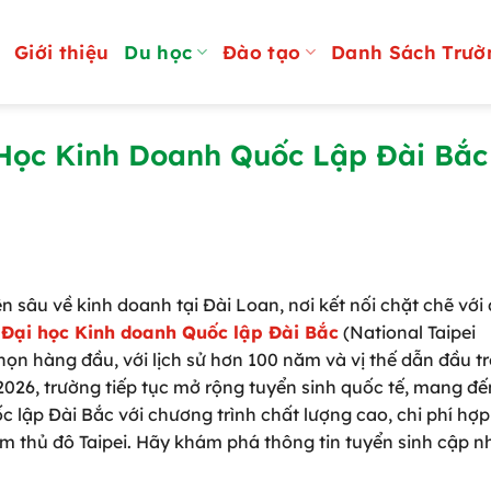
Giới thiệu
Du học
Đào tạo
Danh Sách Trườ
 Học Kinh Doanh Quốc Lập Đài Bắc
 sâu về kinh doanh tại Đài Loan, nơi kết nối chặt chẽ với
?
Đại học Kinh doanh Quốc lập Đài Bắc
(National Taipei
chọn hàng đầu, với lịch sử hơn 100 năm và vị thế dẫn đầu t
2026, trường tiếp tục mở rộng tuyển sinh quốc tế, mang đế
lập Đài Bắc với chương trình chất lượng cao, chi phí hợp 
m thủ đô Taipei. Hãy khám phá thông tin tuyển sinh cập n