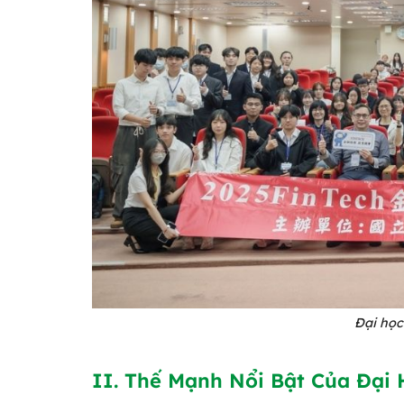
Đại học
II. Thế Mạnh Nổi Bật Của Đại