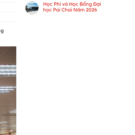
Học Phí và Học Bổng Đại
học Pai Chai Năm 2026
ng