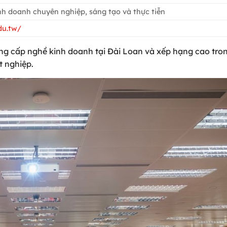
nh doanh chuyên nghiệp, sáng tạo và thực tiễn
du.tw/
rung cấp nghề kinh doanh tại Đài Loan và xếp hạng cao tro
t nghiệp.