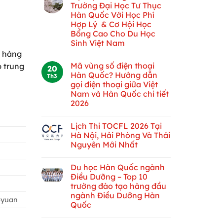
Trường Đại Học Tư Thục
Hàn Quốc Với Học Phí
Hợp Lý & Cơ Hội Học
Bổng Cao Cho Du Học
Sinh Việt Nam
à hàng
Mã vùng số điện thoại
p trung
20
Hàn Quốc? Hướng dẫn
Th3
gọi điện thoại giữa Việt
Nam và Hàn Quốc chi tiết
2026
Lịch Thi TOCFL 2026 Tại
Hà Nội, Hải Phòng Và Thái
Nguyên Mới Nhất
Du học Hàn Quốc ngành
Điều Dưỡng – Top 10
trường đào tạo hàng đầu
ngành Điều Dưỡng Hàn
aoyuan
Quốc