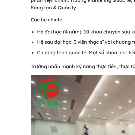
Sáng tạo & Quản lý.
Các hệ chính:
Hệ đại học (4 năm): 10 khoa chuyên sâu k
Hệ sau đại học: 3 viện thạc sĩ với chương 
Chương trình quốc tế: Một số khóa học tiế
Trường nhấn mạnh kỹ năng thực tiễn, thực t