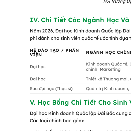
Hội trường 
IV. Chi Tiết Các Ngành Học Và
Năm 2026, Đại học Kinh doanh Quốc lập Đài 
phí dành cho sinh viên quốc tế ước tính dựa tr
HỆ ĐÀO TẠO / PHÂN
NGÀNH HỌC CHÍN
VIỆN
Kinh doanh Quốc tế, Q
Đại học
chính, Marketing
Đại học
Thiết kế Thương mại, 
Sau đại học (Thạc sĩ)
Quản trị Kinh doanh,
V. Học Bổng Chi Tiết Cho Sinh
Đại học Kinh doanh Quốc lập Đài Bắc cung cấ
Các loại chính bao gồm: