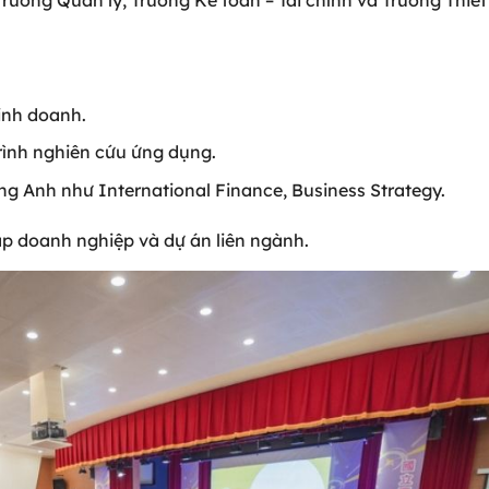
inh doanh.
trình nghiên cứu ứng dụng.
ng Anh như International Finance, Business Strategy.
ập doanh nghiệp và dự án liên ngành.