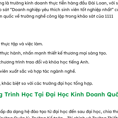
ng là trường kinh doanh thực tiễn hàng đầu Đài Loan, với 
ảo sát “Doanh nghiệp yêu thích sinh viên tốt nghiệp nhất” 
n quốc về trường nghề công lập trong khảo sát của 1111
 thực tập và việc làm.
à thực hành, nhấn mạnh thiết kế thương mại sáng tạo.
hương trình trao đổi và khóa học tiếng Anh.
 viên xuất sắc và hợp tác ngành nghề.
khác biệt so với các trường đại học tổng hợp.
g Trình Học Tại Đại Học Kinh Doanh Qu
p đa dạng hệ đào tạo từ đại học đến sau đại học, chia th
rường Quản lý, Trường Kế toán – Tài chính và Trường Thiết