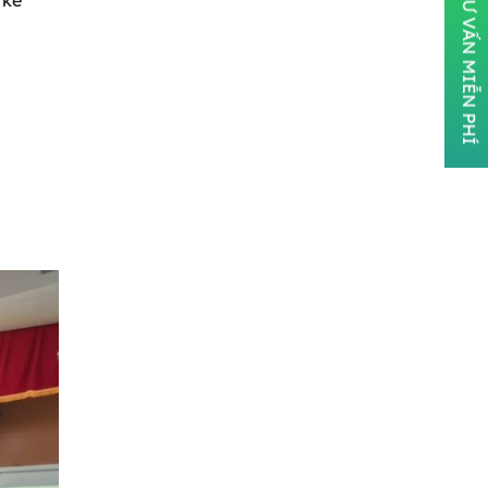
ĐĂNG KÝ TƯ VẤN MIỄN PHÍ