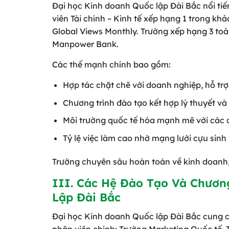
Đại học Kinh doanh Quốc lập Đài Bắc nổi tiế
viên Tài chính – Kinh tế xếp hạng 1 trong kh
Global Views Monthly. Trường xếp hạng 3 toà
Manpower Bank.
Các thế mạnh chính bao gồm:
Hợp tác chặt chẽ với doanh nghiệp, hỗ trợ
Chương trình đào tạo kết hợp lý thuyết v
Môi trường quốc tế hóa mạnh mẽ với các c
Tỷ lệ việc làm cao nhờ mạng lưới cựu sinh
Trường chuyên sâu hoàn toàn về kinh doanh, 
III. Các Hệ Đào Tạo Và Chươn
Lập Đài Bắc
Đại học Kinh doanh Quốc lập Đài Bắc cung cấ
phân viện chính: Trường Marketing Quốc tế, T