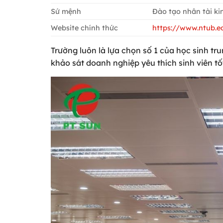
Sứ mệnh
Đào tạo nhân tài ki
Website chính thức
https://www.ntub.e
Trường luôn là lựa chọn số 1 của học sinh t
khảo sát doanh nghiệp yêu thích sinh viên tố